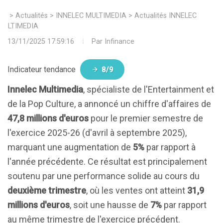
>
Actualités
>
INNELEC MULTIMEDIA
>
Actualités INNELEC
MULTIMEDIA
13/11/2025 17:59:16
Par
Infinance
Indicateur tendance
8/9
Innelec Multimedia
, spécialiste de l'Entertainment et
de la Pop Culture, a annoncé un chiffre d'affaires de
47,8 millions d'euros
pour le premier semestre de
l'exercice 2025-26 (d'avril à septembre 2025),
marquant une augmentation de
5%
par rapport à
l'année précédente. Ce résultat est principalement
soutenu par une performance solide au cours du
deuxième trimestre
, où les ventes ont atteint
31,9
millions d'euros
, soit une hausse de
7%
par rapport
au même trimestre de l'exercice précédent.