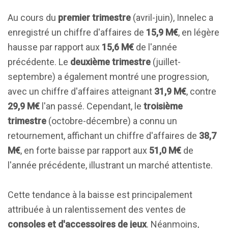
Au cours du
premier trimestre
(avril-juin), Innelec a
enregistré un chiffre d'affaires de
15,9 M€
, en légère
hausse par rapport aux
15,6 M€
de l'année
précédente. Le
deuxième trimestre
(juillet-
septembre) a également montré une progression,
avec un chiffre d'affaires atteignant
31,9 M€
, contre
29,9 M€
l'an passé. Cependant, le
troisième
trimestre
(octobre-décembre) a connu un
retournement, affichant un chiffre d'affaires de
38,7
M€
, en forte baisse par rapport aux
51,0 M€
de
l'année précédente, illustrant un marché attentiste.
Cette tendance à la baisse est principalement
attribuée à un ralentissement des ventes de
consoles et d'accessoires de jeux
. Néanmoins,