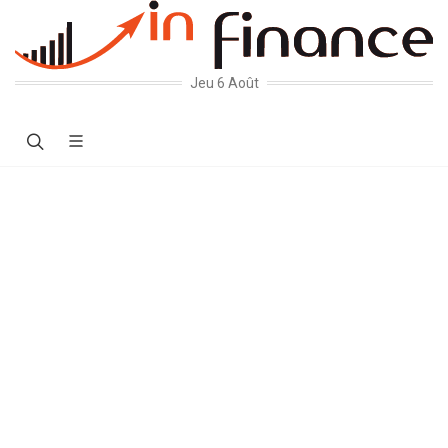
Jeu 6 Août