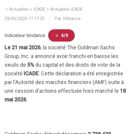
>
Actualités
>
ICADE
>
Actualités ICADE
29/05/2026 11:17:35
Par
Infinance
Indicateur tendance
4/9
Le 21 mai 2026
, la société The Goldman Sachs
Group, Inc. a annoncé avoir franchi en baisse les
seuils de
5%
du capital et des droits de vote de la
société
ICADE
. Cette déclaration a été enregistrée
par l'Autorité des marchés financiers (AMF) suite à
une cession d'actions effectuée hors marché le
18
mai 2026
.