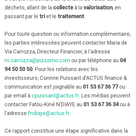
déchets, allant de la
collecte
à la
valorisation
, en
passant par le
tri
et le
traitement
.
Pour toute question ou information complémentaire,
les parties intéressées peuvent contacter Maria de
Via Carrozza, Directeur Financier, à l'adresse
m.carrozza@pizzorno.com
ou par téléphone au
04
94 50 50 50
. Pour les relations avec les
investisseurs, Corinne Puissant d'ACTUS finance &
communication est joignable au
01 53 67 36 77
ou
par email à
cpuissant@actus.fr
. Les médias peuvent
contacter Fatou-Kiné N’DIAYE au
01 53 67 36 34
ou à
l'adresse
fndiaye@actus.fr
.
Ce rapport constitue une étape significative dans la