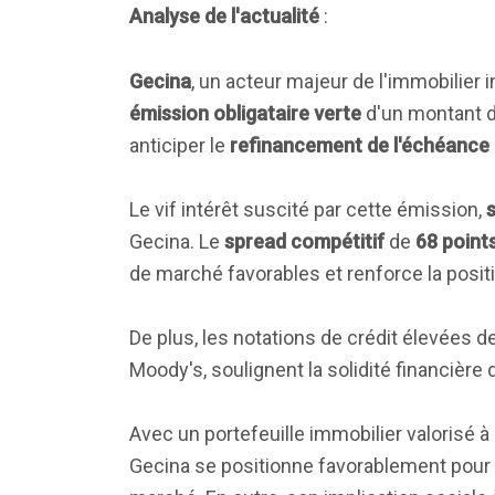
Analyse de l'actualité
:
Gecina
, un acteur majeur de l'immobilie
émission obligataire verte
d'un montant 
anticiper le
refinancement de l'échéance 
Le vif intérêt suscité par cette émission,
s
Gecina. Le
spread compétitif
de
68 point
de marché favorables et renforce la positi
De plus, les notations de crédit élevées d
Moody's, soulignent la solidité financière 
Avec un portefeuille immobilier valorisé à
Gecina se positionne favorablement pour a