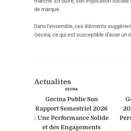
marché. En outre, son implication sociale 
de marque.
Dans l'ensemble, ces éléments suggèrent u
Gecina, ce qui est susceptible d'avoir un
Actualites
GECINA
Gecina Publie Son
Ge
Rapport Semestriel 2026
20
: Une Performance Solide
Per
et des Engagements