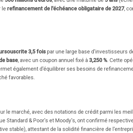
r le
refinancement de l'échéance obligataire de 2027
, co
ursouscrite 3,5 fois
par une large base d'investisseurs d
 de base
, avec un coupon annuel fixé à
3,250 %
. Cette opé
ermet également d'équilibrer ses besoins de refinanceme
ché favorables.
sur le marché, avec des notations de crédit parmi les mei
 que Standard & Poor's et Moody's, ont confirmé respecti
ve stable), attestant de la solidité financière de l'entrepr