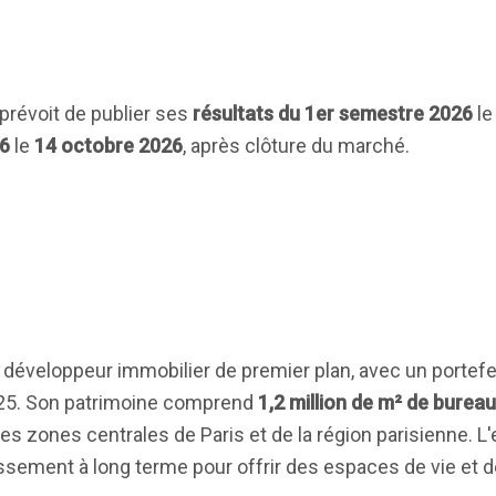
 prévoit de publier ses
résultats du 1er semestre 2026
l
6
le
14 octobre 2026
, après clôture du marché.
t développeur immobilier de premier plan, avec un portefeu
5. Son patrimoine comprend
1,2 million de m² de burea
es zones centrales de Paris et de la région parisienne. L
issement à long terme pour offrir des espaces de vie et de