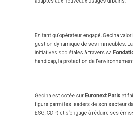
adaptés aux nouveaux usages urbains.
En tant qu'opérateur engagé, Gecina valo
gestion dynamique de ses immeubles. La s
initiatives sociétales à travers sa
Fondati
handicap, la protection de l'environnement,
Gecina est cotée sur
Euronext Paris
et fa
figure parmi les leaders de son secteur d
ESG, CDP) et s'engage à réduire ses émiss