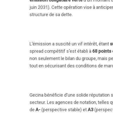
juin 2031). Cette opération vise à anticipe
structure de sa dette.
L'émission a suscité un vif intérêt, étant
s
spread compétitif s'est établi à
68 points
non seulement le bilan du groupe, mais p
tout en sécurisant des conditions de mar
Gecina bénéficie d'une solide réputation 
secteur. Les agences de notation, telles
de
A-
(perspective stable) et
A3
(perspecti