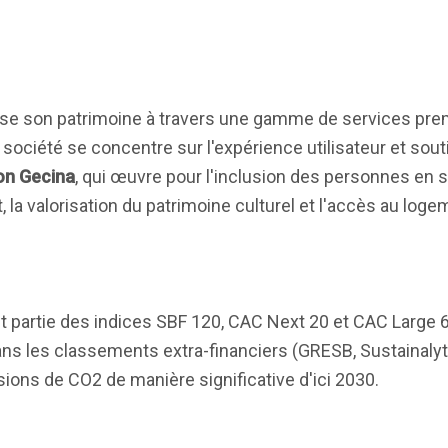
rise son patrimoine à travers une gamme de services pr
ociété se concentre sur l'expérience utilisateur et sout
on Gecina
, qui œuvre pour l'inclusion des personnes en s
 la valorisation du patrimoine culturel et l'accès au loge
it partie des indices SBF 120, CAC Next 20 et CAC Large 6
ans les classements extra-financiers (GRESB, Sustainalyt
ions de CO2 de manière significative d'ici 2030.