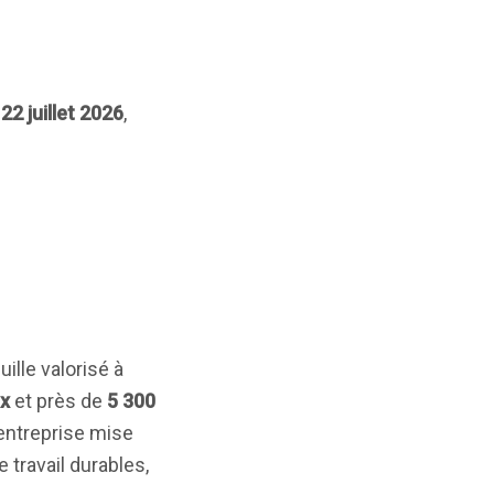
e
22 juillet 2026
,
ille valorisé à
ux
et près de
5 300
'entreprise mise
 travail durables,