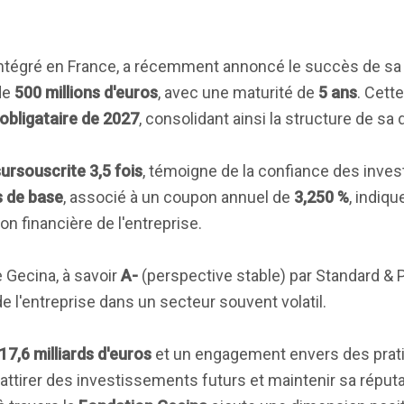
r intégré en France, a récemment annoncé le succès de s
de
500 millions d'euros
, avec une maturité de
5 ans
. Cett
obligataire de 2027
, consolidant ainsi la structure de sa 
ursouscrite 3,5 fois
, témoigne de la confiance des inve
s de base
, associé à un coupon annuel de
3,250 %
, indiq
on financière de l'entreprise.
e Gecina, à savoir
A-
(perspective stable) par Standard & 
de l'entreprise dans un secteur souvent volatil.
17,6 milliards d'euros
et un engagement envers des prati
ttirer des investissements futurs et maintenir sa réputa