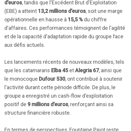
d'euros
, tandis que l'Excédent Brut d'Exploitation
(EBE) a atteint
13,2 millions d'euros
, soit une marge
opérationnelle en hausse à
15,5 %
du chiffre
d'affaires. Ces performances témoignent de l'agilité
et de la capacité d'adaptation rapide du groupe face
aux défis actuels.
Les lancements récents de nouveaux modèles, tels
que les catamarans
Elba 45
et
Alegria 67
, ainsi que
le monocoque
Dufour 530
, ont contribué à soutenir
l'activité durant cette période difficile. De plus, le
groupe a enregistré un cash-flow d'exploitation
positif de
9 millions d'euros
, renforçant ainsi sa
structure financière robuste.
En termes de perspectives, Fountaine Pajot reste