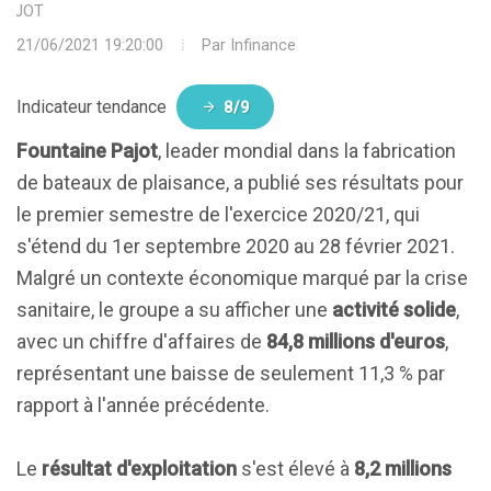
PAJOT
21/06/2021 19:20:00
Par
Infinance
Indicateur tendance
8/9
Fountaine Pajot
, leader mondial dans la fabrication
de bateaux de plaisance, a publié ses résultats pour
le premier semestre de l'exercice 2020/21, qui
s'étend du 1er septembre 2020 au 28 février 2021.
Malgré un contexte économique marqué par la crise
sanitaire, le groupe a su afficher une
activité solide
,
avec un chiffre d'affaires de
84,8 millions d'euros
,
représentant une baisse de seulement 11,3 % par
rapport à l'année précédente.
Le
résultat d'exploitation
s'est élevé à
8,2 millions