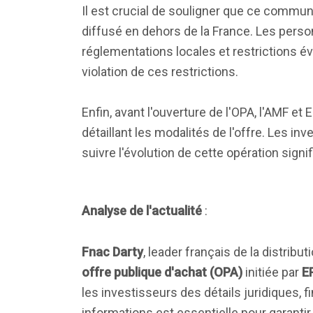
Il est crucial de souligner que ce communi
diffusé en dehors de la France. Les per
réglementations locales et restrictions év
violation de ces restrictions.
Enfin, avant l'ouverture de l'OPA, l'AMF e
détaillant les modalités de l'offre. Les in
suivre l'évolution de cette opération signi
Analyse de l'actualité
:
Fnac Darty
, leader français de la distrib
offre publique d'achat (OPA)
initiée par
E
les investisseurs des détails juridiques, 
informations est essentielle pour garantir 