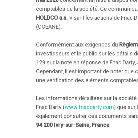
comptables de la société. Ce communiqué s
HOLDCO a.s.
, visant les actions de Fnac 
(OCEANE).
Conformément aux exigences du
Règleme
investisseurs et le public sur les détails de
129 sur la note en réponse de Fnac Darty,
Cependant, il est important de noter que c
une vérification des éléments comptable
Les informations détaillées sur la société 
Fnac Darty (
www.fnacdarty.com
) que sur 
également consulter ces documents sans f
94 200 Ivry-sur-Seine, France
.