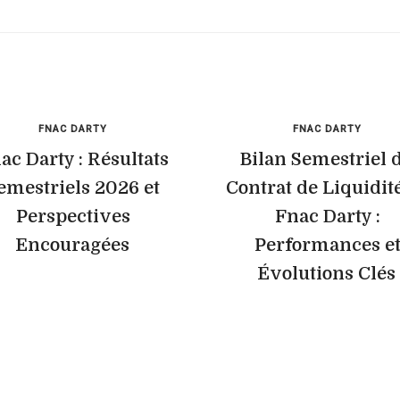
FNAC DARTY
FNAC DARTY
ac Darty : Résultats
Bilan Semestriel 
emestriels 2026 et
Contrat de Liquidit
Perspectives
Fnac Darty :
Encouragées
Performances e
Évolutions Clés