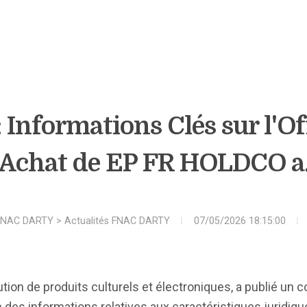
 Informations Clés sur l'O
'Achat de EP FR HOLDCO a.
FNAC DARTY
>
Actualités FNAC DARTY
07/05/2026 18:15:00
ribution de produits culturels et électroniques, a publié u
 des informations relatives aux caractéristiques juridique