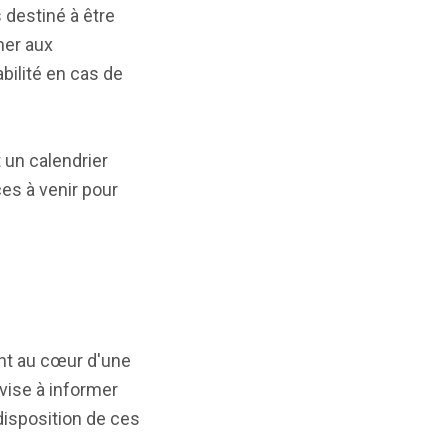
 destiné à être
mer aux
bilité en cas de
t un calendrier
ces à venir pour
ment au cœur d'une
 vise à informer
 disposition de ces