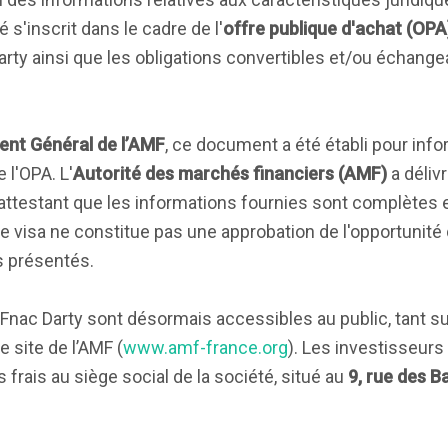
'inscrit dans le cadre de l'
offre publique d'achat (OPA
Darty ainsi que les obligations convertibles et/ou échang
nt Général de l’AMF
, ce document a été établi pour info
 l'OPA. L'
Autorité des marchés financiers (AMF)
a déliv
 attestant que les informations fournies sont complètes 
e visa ne constitue pas une approbation de l'opportunité d
s présentés.
Fnac Darty sont désormais accessibles au public, tant sur 
le site de l’AMF (
www.amf-france.org
). Les investisseur
rais au siège social de la société, situé au
9, rue des B