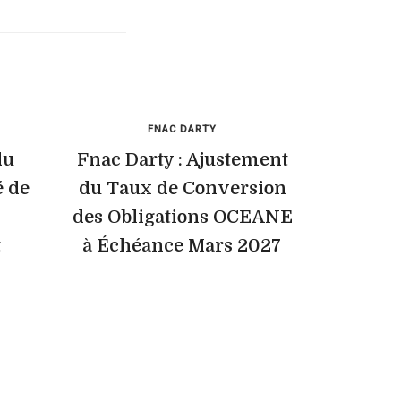
FNAC DARTY
du
Fnac Darty : Ajustement
é de
du Taux de Conversion
des Obligations OCEANE
t
à Échéance Mars 2027