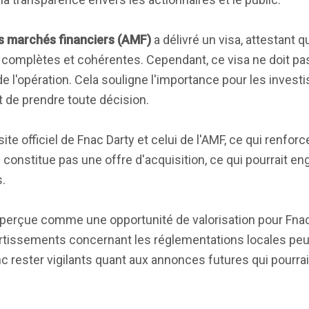
s marchés financiers (AMF)
a délivré un visa, attestant q
 complètes et cohérentes. Cependant, ce visa ne doit pas
 l'opération. Cela souligne l'importance pour les invest
t de prendre toute décision.
te officiel de Fnac Darty et celui de l'AMF, ce qui renforc
 constitue pas une offre d'acquisition, ce qui pourrait e
.
e perçue comme une opportunité de valorisation pour Fna
vertissements concernant les réglementations locales pe
c rester vigilants quant aux annonces futures qui pourrai