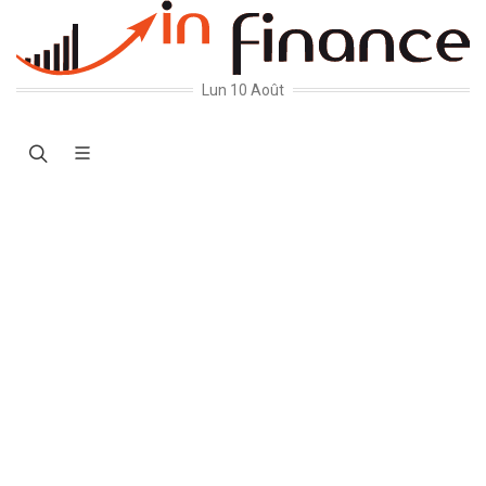
Lun 10 Août