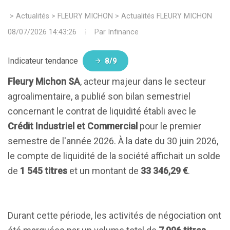
>
Actualités
>
FLEURY MICHON
>
Actualités FLEURY MICHON
08/07/2026 14:43:26
Par
Infinance
Indicateur tendance
8/9
Fleury Michon SA
, acteur majeur dans le secteur
agroalimentaire, a publié son bilan semestriel
concernant le contrat de liquidité établi avec le
Crédit Industriel et Commercial
pour le premier
semestre de l'année 2026. À la date du 30 juin 2026,
le compte de liquidité de la société affichait un solde
de
1 545 titres
et un montant de
33 346,29 €
.
Durant cette période, les activités de négociation ont