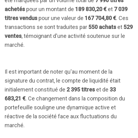
été marquées par un volume total de
7 996 titres
achetés
pour un montant de
189 830,20 €
et
7 039
titres vendus
pour une valeur de
167 704,80 €
. Ces
transactions se sont traduites par
550 achats
et
529
ventes
, témoignant d'une activité soutenue sur le
marché.
Il est important de noter qu'au moment de la
signature du contrat, le compte de liquidité était
initialement constitué de
2 395 titres
et de
33
683,21 €
. Ce changement dans la composition du
portefeuille souligne une dynamique active et
réactive de la société face aux fluctuations du
marché.