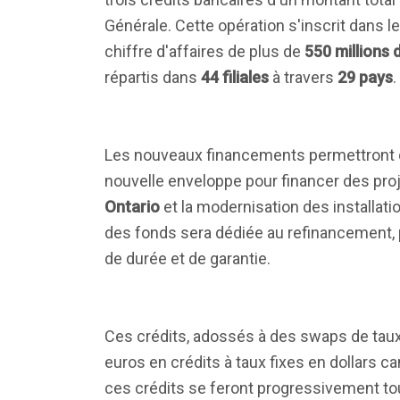
Générale. Cette opération s'inscrit dans l
chiffre d'affaires de plus de
550 millions 
répartis dans
44 filiales
à travers
29 pays
.
Les nouveaux financements permettront de
nouvelle enveloppe pour financer des pro
Ontario
et la modernisation des installati
des fonds sera dédiée au refinancement, 
de durée et de garantie.
Ces crédits, adossés à des swaps de taux 
euros en crédits à taux fixes en dollars ca
ces crédits se feront progressivement to