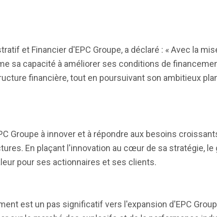
atif et Financier d'EPC Groupe, a déclaré : « Avec la mis
e sa capacité à améliorer ses conditions de financeme
ructure financière, tout en poursuivant son ambitieux pla
EPC Groupe à innover et à répondre aux besoins croissant
tures. En plaçant l'innovation au cœur de sa stratégie, l
leur pour ses actionnaires et ses clients.
ment est un pas significatif vers l'expansion d'EPC Gro