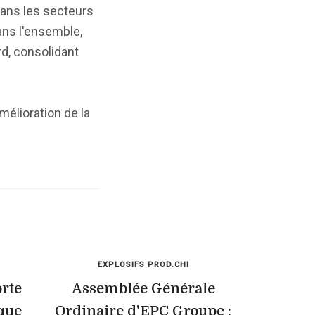
dans les secteurs
ans l'ensemble,
rd, consolidant
mélioration de la
EXPLOSIFS PROD.CHI
rte
Assemblée Générale
ique
Ordinaire d'EPC Groupe :