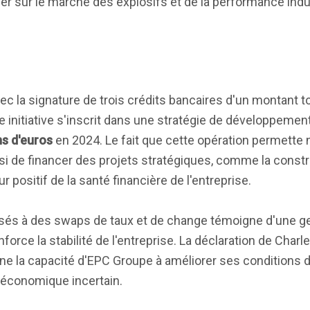
der sur le marché des explosifs et de la performance indus
 la signature de trois crédits bancaires d'un montant t
te initiative s'inscrit dans une stratégie de développemen
ns d'euros
en 2024. Le fait que cette opération permette
si de financer des projets stratégiques, comme la const
ur positif de la santé financière de l'entreprise.
ossés à des swaps de taux et de change témoigne d'une g
nforce la stabilité de l'entreprise. La déclaration de Char
igne la capacité d'EPC Groupe à améliorer ses conditions
 économique incertain.