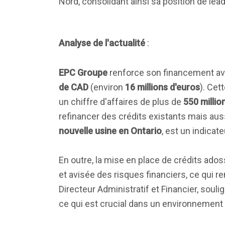
Nord, consolidant ainsi sa position de lea
Analyse de l'actualité
:
EPC Groupe
renforce son financement avec
de CAD
(environ
16 millions d'euros
). Cet
un chiffre d'affaires de plus de
550 millio
refinancer des crédits existants mais aus
nouvelle usine en Ontario
, est un indicate
En outre, la mise en place de crédits ad
et avisée des risques financiers, ce qui re
Directeur Administratif et Financier, soul
ce qui est crucial dans un environnement