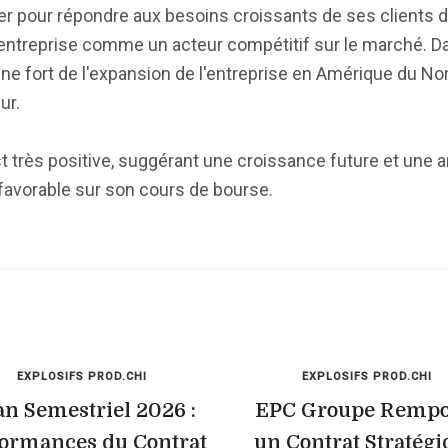
er pour répondre aux besoins croissants de ses clients 
l'entreprise comme un acteur compétitif sur le marché. D
ne fort de l'expansion de l'entreprise en Amérique du No
ur.
 très positive, suggérant une croissance future et une a
t favorable sur son cours de bourse.
EXPLOSIFS PROD.CHI
EXPLOSIFS PROD.CHI
an Semestriel 2026 :
EPC Groupe Rempo
ormances du Contrat
un Contrat Stratég