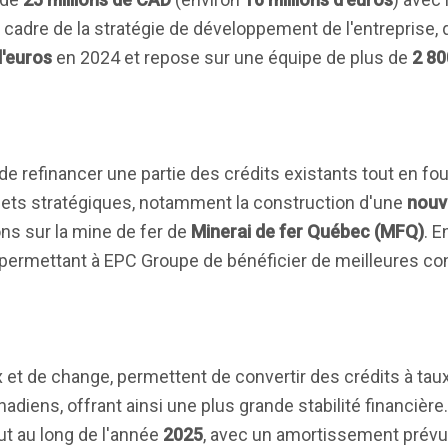
e cadre de la stratégie de développement de l'entreprise, 
d'euros
en 2024 et repose sur une équipe de plus de
2 80
 refinancer une partie des crédits existants tout en fo
jets stratégiques, notamment la construction d'une
nouve
ons sur la mine de fer de
Minerai de fer Québec (MFQ)
. E
permettant à EPC Groupe de bénéficier de meilleures con
et de change, permettent de convertir des crédits à taux
nadiens, offrant ainsi une plus grande stabilité financière
ut au long de l'année
2025
, avec un amortissement prévu