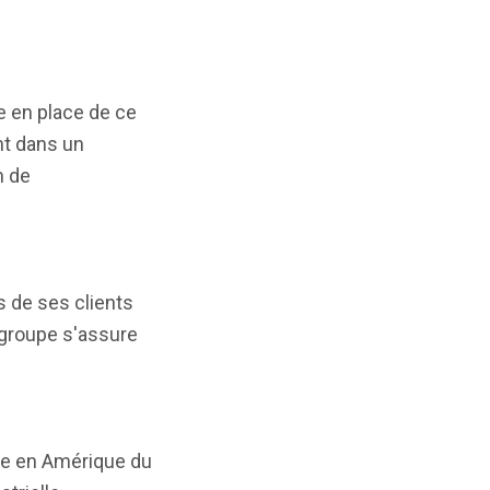
e en place de ce
nt dans un
n de
s de ses clients
e groupe s'assure
upe en Amérique du