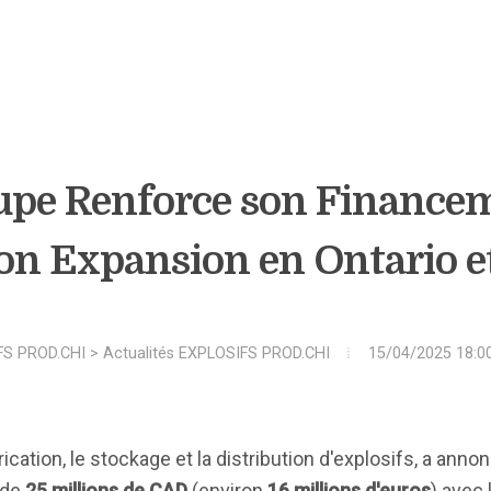
pe Renforce son Finance
son Expansion en Ontario e
FS PROD.CHI
>
Actualités EXPLOSIFS PROD.CHI
15/04/2025 18:0
ication, le stockage et la distribution d'explosifs, a anno
 de
25 millions de CAD
(environ
16 millions d'euros
) avec 