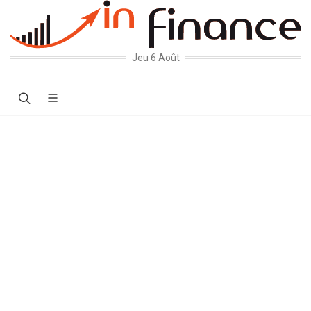
Jeu 6 Août