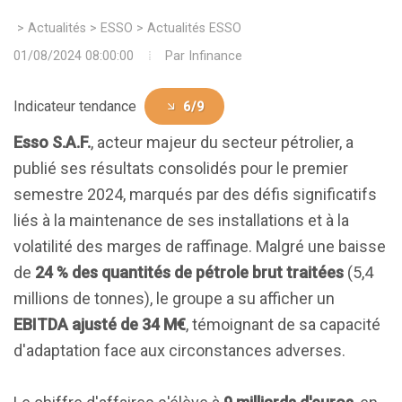
>
Actualités
>
ESSO
>
Actualités ESSO
01/08/2024 08:00:00
Par
Infinance
Indicateur tendance
6/9
Esso S.A.F.
, acteur majeur du secteur pétrolier, a
publié ses résultats consolidés pour le premier
semestre 2024, marqués par des défis significatifs
liés à la maintenance de ses installations et à la
volatilité des marges de raffinage. Malgré une baisse
de
24 % des quantités de pétrole brut traitées
(5,4
millions de tonnes), le groupe a su afficher un
EBITDA ajusté de 34 M€
, témoignant de sa capacité
d'adaptation face aux circonstances adverses.