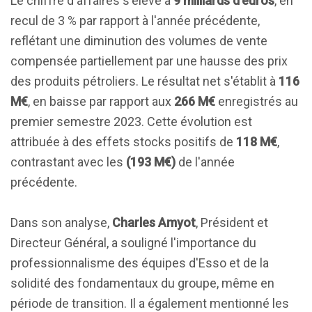
Le chiffre d'affaires s'élève à
9 milliards d'euros
, en
recul de 3 % par rapport à l'année précédente,
reflétant une diminution des volumes de vente
compensée partiellement par une hausse des prix
des produits pétroliers. Le résultat net s'établit à
116
M€
, en baisse par rapport aux
266 M€
enregistrés au
premier semestre 2023. Cette évolution est
attribuée à des effets stocks positifs de
118 M€
,
contrastant avec les
(193 M€)
de l'année
précédente.
Dans son analyse,
Charles Amyot
, Président et
Directeur Général, a souligné l'importance du
professionnalisme des équipes d'Esso et de la
solidité des fondamentaux du groupe, même en
période de transition. Il a également mentionné les