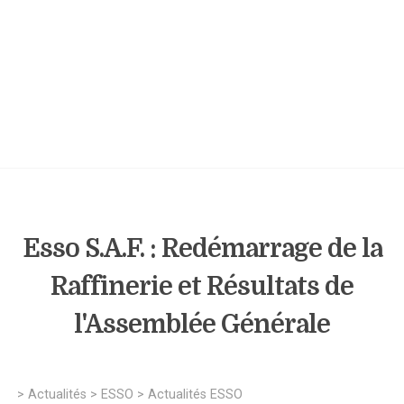
Esso S.A.F. : Redémarrage de la
Raffinerie et Résultats de
l'Assemblée Générale
>
Actualités
>
ESSO
>
Actualités ESSO