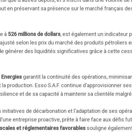
tout en préservant sa présence sur le marché français de
ve à
526 millions de dollars
, est également un indicateur pos
a ajusté selon les prix du marché des produits pétroliers
e générer des liquidités significatives grâce à cette cess
 Energies
garantit la continuité des opérations, minimisan
t la production. Esso S.A.F. continue d'approvisionner ses
silience et de sa capacité à maintenir sa clientèle malgr
 initiatives de décarbonation et l'adaptation de ses opér
une entreprise proactive, prête à faire face aux défis fu
scales et réglementaires favorables
souligne également