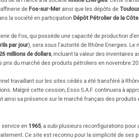
 raffinerie de
Fos-sur-Mer
ainsi que les dépôts de
Toulou
ans la société en participation
Dépôt Pétrolier de la Côte
finerie de Fos, qui possède une capacité de production d'e
ils par jour
), sera sous l'autorité de Rhône Energies. Le
26 millions de dollars
, incluant la valeur des inventaires 
es prix du marché des produits pétroliers en novembre 20
nnel travaillant sur les sites cédés a été transféré à Rhôn
tions. Malgré cette cession, Esso S.A.F. continuera à app
ant ainsi sa présence sur le marché français des produits
n service en
1965
, a subi plusieurs reconfigurations pour
 traitement. Ce site est reconnu pour la simplicité de ses