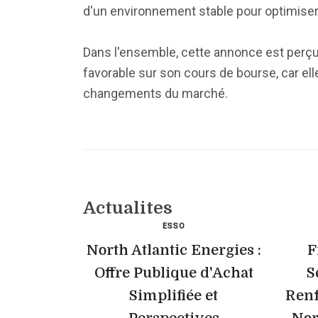
d'un environnement stable pour optimiser 
Dans l'ensemble, cette annonce est perçue
favorable sur son cours de bourse, car el
changements du marché.
Actualites
ESSO
North Atlantic Energies :
F
Offre Publique d'Achat
S
Simplifiée et
Renf