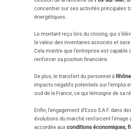
concentrer sur ses activités principales 
énergétiques.
Le montant reçu lors du closing, qui s'élè
la valeur des inventaires associés et ser
Cela montre que l'entreprise est capable d
renforcer sa position financière.
De plus, le transfert du personnel à
Rhône
impacts négatifs potentiels sur l'emploi e
sud de la France, ce qui témoigne de sa ré
Enfin, l'engagement d'Esso S.A.F. dans des
évolutions du marché renforcent l'image d'
accordée aux
conditions économiques, fi