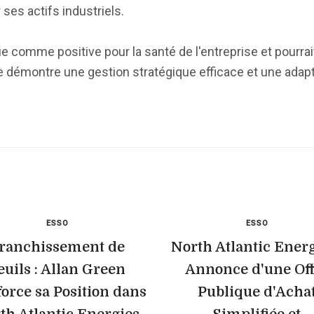
ses actifs industriels.
 comme positive pour la santé de l'entreprise et pourrai
le démontre une gestion stratégique efficace et une adap
ESSO
ESSO
ranchissement de
North Atlantic Energ
euils : Allan Green
Annonce d'une Off
orce sa Position dans
Publique d'Acha