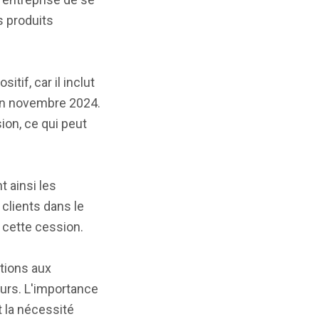
s produits
itif, car il inclut
 en novembre 2024.
ion, ce qui peut
t ainsi les
 clients dans le
é cette cession.
ations aux
turs. L'importance
 la nécessité