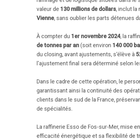
valeur de
130 millions de dollars
, inclut la
Vienne
, sans oublier les parts détenues d
À compter du
1er novembre 2024
, la raf
de tonnes par an
(soit environ
140 000 bar
du closing, avant ajustements, s'élève à
5
l'ajustement final sera déterminé selon l
Dans le cadre de cette opération, le perso
garantissant ainsi la continuité des opéra
clients dans le sud de la France, préserv
de spécialités.
La raffinerie Esso de Fos-sur-Mer, mise e
efficacité énergétique et sa flexibilité de