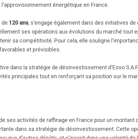
 de l'approvisionnement énergétique en France.
s de
120 ans
, s'engage également dans des initiatives de
uellement ses opérations aux évolutions du marché tout 
tenir sa compétitivité. Pour cela, elle souligne l'importa
avorables et prévisibles.
ive dans la stratégie de désinvestissement d'Esso S.A.F.
vités principales tout en renforçant sa position sur le ma
de ses activités de raffinage en France pour un montant
rtante dans sa stratégie de désinvestissement. Cette opér
ainsi que d'autres dépôts, et s'inscrit dans une volonté de 