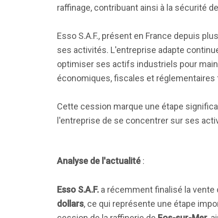
raffinage, contribuant ainsi à la sécurité
Esso S.A.F., présent en France depuis plu
ses activités. L'entreprise adapte contin
optimiser ses actifs industriels pour main
économiques, fiscales et réglementaires f
Cette cession marque une étape significat
l'entreprise de se concentrer sur ses acti
Analyse de l'actualité
:
Esso S.A.F.
a récemment finalisé la vente 
dollars
, ce qui représente une étape impo
cession de la raffinerie de
Fos-sur-Mer
, 