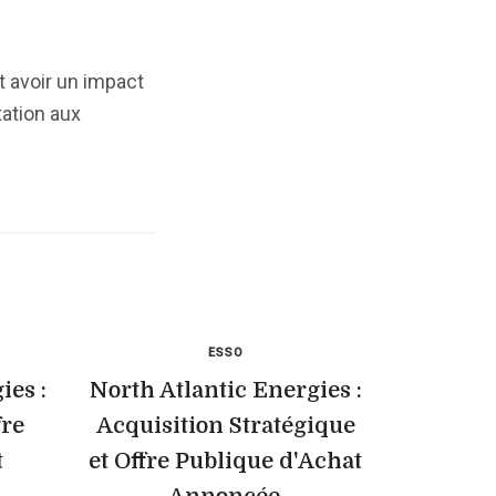
t avoir un impact
tation aux
ESSO
ies :
North Atlantic Energies :
re
Acquisition Stratégique
t
et Offre Publique d'Achat