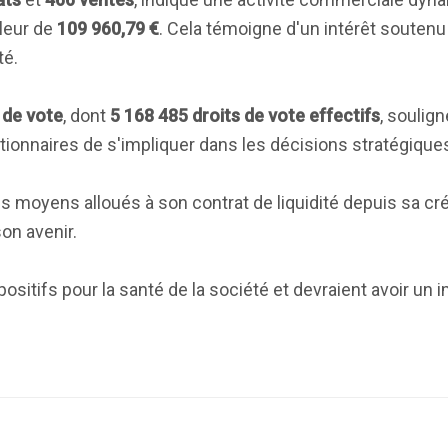
leur de
109 960,79 €
. Cela témoigne d'un intérêt soutenu
té.
 de vote
, dont
5 168 485 droits de vote effectifs
, soulig
ionnaires de s'impliquer dans les décisions stratégique
 les moyens alloués à son contrat de liquidité depuis sa c
on avenir.
sitifs pour la santé de la société et devraient avoir un 