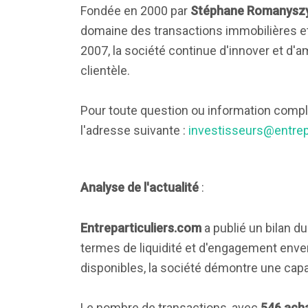
Fondée en 2000 par
Stéphane Romanysz
domaine des transactions immobilières et 
2007, la société continue d'innover et d'
clientèle.
Pour toute question ou information comp
l'adresse suivante :
investisseurs@entrep
Analyse de l'actualité
:
Entreparticuliers.com
a publié un bilan d
termes de liquidité et d'engagement enve
disponibles, la société démontre une capa
Le nombre de transactions, avec
546 ach