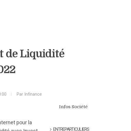
t de Liquidité
2022
0:00
Par
Infinance
Infos Société
nternet pour la
ENTREPARTICULIERS
idité avec Invest