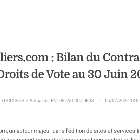
iers.com : Bilan du Contra
Droits de Vote au 30 Juin 
RTICULIERS
>
Actualités ENTREPARTICULIERS
05/07/2022 18:0
om, un acteur majeur dans l'édition de sites et services I
lié son rapport semestriel concernant son contrat de liqu