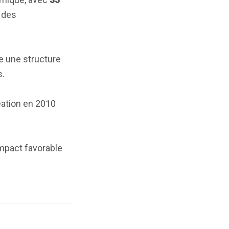
 des
ne une structure
s.
réation en 2010
impact favorable