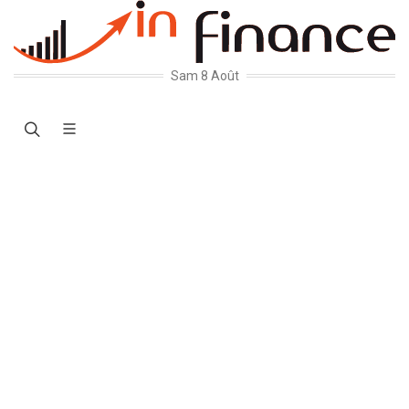
Sam 8 Août