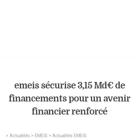
emeis sécurise 3,15 Md€ de
financements pour un avenir
financier renforcé
>
Actualités
>
EMEIS
>
Actualités EMEIS