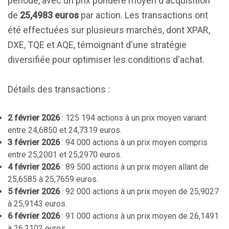
période, avec un prix pondéré moyen d'acquisition
de
25,4983 euros
par action. Les transactions ont
été effectuées sur plusieurs marchés, dont XPAR,
DXE, TQE et AQE, témoignant d'une stratégie
diversifiée pour optimiser les conditions d'achat.
Détails des transactions :
2 février 2026
: 125 194 actions à un prix moyen variant
entre 24,6850 et 24,7319 euros.
3 février 2026
: 94 000 actions à un prix moyen compris
entre 25,2001 et 25,2970 euros.
4 février 2026
: 89 500 actions à un prix moyen allant de
25,6585 à 25,7659 euros.
5 février 2026
: 92 000 actions à un prix moyen de 25,9027
à 25,9143 euros.
6 février 2026
: 91 000 actions à un prix moyen de 26,1491
à 26,2102 euros.