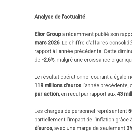
Analyse de l'actualité
:
Elior Group
a récemment publié son rapport
mars 2026
. Le chiffre d'affaires consolid
rapport à l'année précédente. Cette dimin
de
-2,6%
, malgré une croissance organiq
Le résultat opérationnel courant a égalem
119 millions d'euros
l'année précédente, ce
par action
, en recul par rapport aux
43 mil
Les charges de personnel représentent
5
partiellement l'impact de l'inflation grâce 
d'euros
, avec une marge de seulement
3