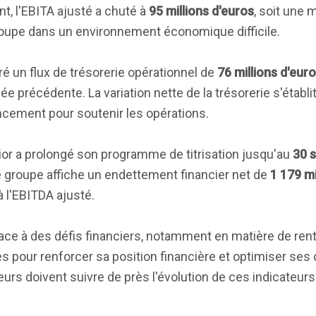
nt, l'EBITA ajusté a chuté à
95 millions d'euros
, soit une
groupe dans un environnement économique difficile.
stré un flux de trésorerie opérationnel de
76 millions d'eur
ée précédente. La variation nette de la trésorerie s'établi
nancement pour soutenir les opérations.
Elior a prolongé son programme de titrisation jusqu'au
30 
 Le groupe affiche un endettement financier net de
1 179 mi
à l'EBITDA ajusté.
ace à des défis financiers, notamment en matière de renta
es pour renforcer sa position financière et optimiser ses
urs doivent suivre de près l'évolution de ces indicateurs