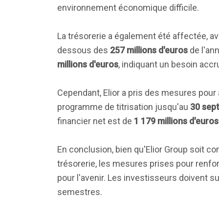
environnement économique difficile.
La trésorerie a également été affectée, av
dessous des
257 millions d'euros
de l'ann
millions d'euros
, indiquant un besoin acc
Cependant, Elior a pris des mesures pour
programme de titrisation jusqu'au
30 sep
financier net est de
1 179 millions d'euros
En conclusion, bien qu'Elior Group soit co
trésorerie, les mesures prises pour renfo
pour l'avenir. Les investisseurs doivent s
semestres.