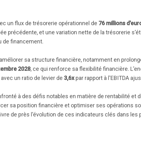
ec un flux de trésorerie opérationnel de
76 millions d'eur
ée précédente, et une variation nette de la trésorerie s'é
ru de financement.
 améliorer sa structure financière, notamment en prolon
tembre 2028
, ce qui renforce sa flexibilité financière. L'
avec un ratio de levier de
3,6x
par rapport à l'EBITDA ajus
nfronté à des défis notables en matière de rentabilité et d
rcer sa position financière et optimiser ses opérations 
uivre de près l'évolution de ces indicateurs clés dans les