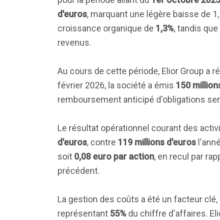
d'euros
, marquant une légère baisse de 1,
croissance organique de
1,3%
, tandis que
revenus.
Au cours de cette période, Elior Group a r
février 2026, la société a émis
150 million
remboursement anticipé d'obligations sen
Le résultat opérationnel courant des acti
d'euros
, contre
119 millions d'euros
l'anné
soit
0,08 euro par action
, en recul par ra
précédent.
La gestion des coûts a été un facteur clé
représentant
55%
du chiffre d'affaires. El