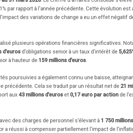
1% par rapport à l'année précédente. Cette évolution est 
 l'impact des variations de change a eu un effet négatif 
éalisé plusieurs opérations financières significatives. No
s d'euros
d'obligations senior à un taux d'intérêt de
5,625
ior à hauteur de
159 millions d'euros
.
vités poursuivies a également connu une baisse, atteigna
e précédente. Cela se traduit par un résultat net de
21 mi
pport aux
43 millions d'euros
et
0,17 euro par action
de l'e
, avec des charges de personnel s'élevant à
1 750 million
ior a réussi à compenser partiellement l'impact de l'inflat