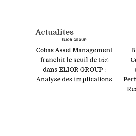
Actualites
ELIOR GROUP
Cobas Asset Management
B
franchit le seuil de 15%
C
dans ELIOR GROUP :
Analyse des implications
Perf
Re