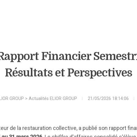
 Rapport Financier Semestr
Résultats et Perspectives
LIOR GROUP
>
Actualités ELIOR GROUP
21/05/2026 18:14:06
eur de la restauration collective, a publié son rapport fin
 au 31 mars 2026
. Le chiffre d'affaires consolidé s'élève