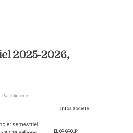
iel 2025-2026,
Par
Infinance
Infos Société
ancier semestriel
ELIOR GROUP
 à
3 179 millions