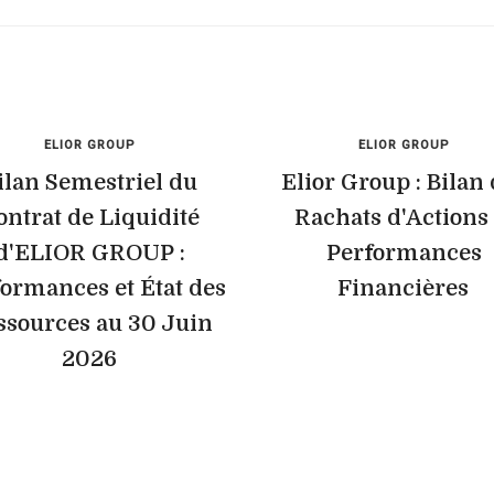
ELIOR GROUP
ELIOR GROUP
ilan Semestriel du
Elior Group : Bilan
ontrat de Liquidité
Rachats d'Actions 
d'ELIOR GROUP :
Performances
ormances et État des
Financières
ssources au 30 Juin
2026