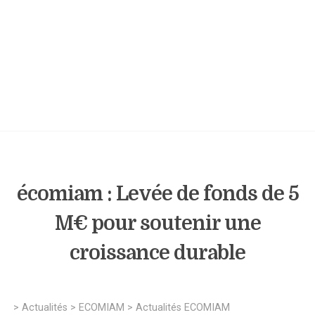
écomiam : Levée de fonds de 5
M€ pour soutenir une
croissance durable
>
Actualités
>
ECOMIAM
>
Actualités ECOMIAM