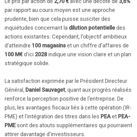
Le prix par action de
2,70 €
avec une décote de
3,6%
par rapport au cours moyen est une approche
prudente, bien que cela puisse susciter des
inquiétudes concernant la
dilution potentielle
des
actions existantes. Cependant, l'objectif ambitieux
d'atteindre
100 magasins
et un chiffre d'affaires de
100 M€
d'ici
2028
indique une vision claire et un plan
stratégique solide.
La satisfaction exprimée par le Président Directeur
Général,
Daniel Sauvaget
, quant aux progrès réalisés
renforce la perception positive de l'entreprise. De
plus, les avantages fiscaux liés à cette opération (IR-
PME) et l'intégration des titres dans les
PEA
et
PEA-
PME
sont des atouts supplémentaires qui pourraient
attirer davantage d'investisseurs.