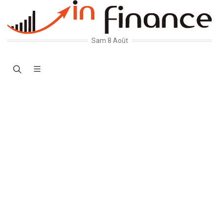
Sam 8 Août