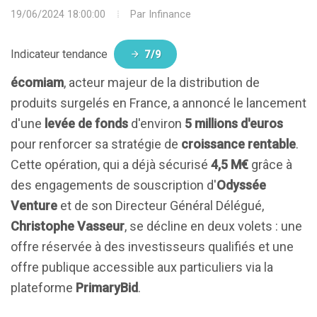
19/06/2024 18:00:00
Par
Infinance
Indicateur tendance
7/9
écomiam
, acteur majeur de la distribution de
produits surgelés en France, a annoncé le lancement
d'une
levée de fonds
d'environ
5 millions d'euros
pour renforcer sa stratégie de
croissance rentable
.
Cette opération, qui a déjà sécurisé
4,5 M€
grâce à
des engagements de souscription d'
Odyssée
Venture
et de son Directeur Général Délégué,
Christophe Vasseur
, se décline en deux volets : une
offre réservée à des investisseurs qualifiés et une
offre publique accessible aux particuliers via la
plateforme
PrimaryBid
.