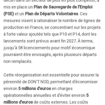
déclin dans un secteur de plus en plus compétitif, a
mis en place un
Plan de Sauvegarde de l'Emploi
(PSE)
et un
Plan de Départs Volontaires
. Ces
mesures visent à rationaliser le nombre de lignes de
production en France, se concentrant sur les projets
à forte valeur ajoutée tels que P10 et P14, dont les
lancements sont prévus avant fin 2027. À terme,
jusqu'à 58 licenciements pour motif économique
pourraient être envisagés, après plusieurs départs
non remplacés.
Cette réorganisation est essentielle pour assurer la
pérennité de DON’T NOD, permettant d'économiser
environ
5 millions d'euros
en charges
opérationnelles annuelles et d'éviter environ
5
millions d'euros
de coûts externes. Les coûts