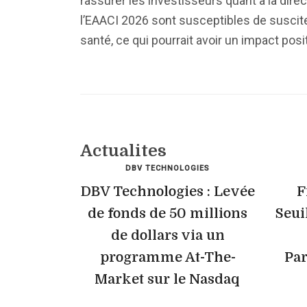
rassurer les investisseurs quant à la dire
l’EAACI 2026 sont susceptibles de susciter
santé, ce qui pourrait avoir un impact pos
Actualites
DBV TECHNOLOGIES
DBV Technologies : Levée
F
de fonds de 50 millions
Seui
de dollars via un
programme At-The-
Par
Market sur le Nasdaq