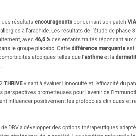
des résultats
encourageants
concernant son patch
VI
allergies à l'arachide. Les résultats de l'étude de phase 
raitement, avec
46,6 %
des enfants traités répondant aux c
ans le groupe placebo. Cette
différence marquante
est 
omorbidités atopiques telles que l'
asthme
et la
dermati
.
 2
THRIVE
visant à évaluer l'innocuité et l’efficacité du pa
s perspectives prometteuses pour l'avenir de l'immunot
ement influencer positivement les protocoles cliniques et r
de DBV à développer des options thérapeutiques adaptée