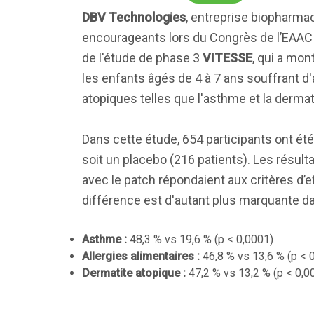
DBV Technologies
, entreprise biopharma
encourageants lors du Congrès de l’EAAC
de l'étude de phase 3
VITESSE
, qui a mon
les enfants âgés de 4 à 7 ans souffrant d'
atopiques telles que l'asthme et la dermat
Dans cette étude, 654 participants ont ét
soit un placebo (216 patients). Les résult
avec le patch répondaient aux critères d’
différence est d'autant plus marquante d
Asthme :
48,3 % vs 19,6 % (p < 0,0001)
Allergies alimentaires :
46,8 % vs 13,6 % (p < 
Dermatite atopique :
47,2 % vs 13,2 % (p < 0,0