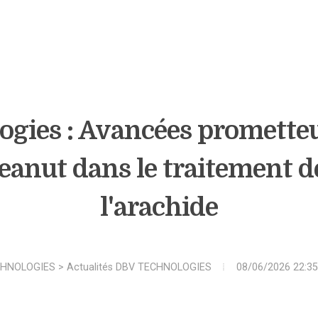
gies : Avancées promette
anut dans le traitement des
l'arachide
CHNOLOGIES
>
Actualités DBV TECHNOLOGIES
08/06/2026 22:35