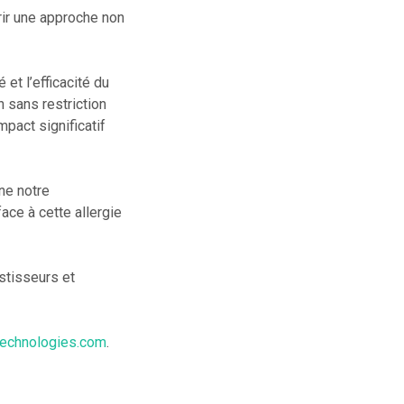
rir une approche non
é et l’efficacité du
 sans restriction
impact significatif
ne notre
ce à cette allergie
stisseurs et
echnologies.com
.