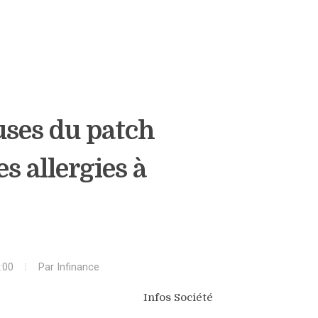
uses du patch
 allergies à
:00
Par
Infinance
Infos Société