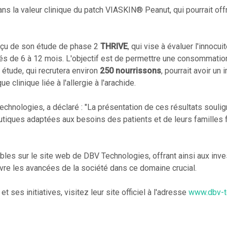
ns la valeur clinique du patch VIASKIN® Peanut, qui pourrait off
rçu de son étude de phase 2
THRIVE
, qui vise à évaluer l'innocuit
s de 6 à 12 mois. L'objectif est de permettre une consommation
 étude, qui recrutera environ
250 nourrissons
, pourrait avoir un 
 clinique liée à l'allergie à l'arachide.
chnologies, a déclaré : "La présentation de ces résultats soulig
iques adaptées aux besoins des patients et de leurs familles fa
bles sur le site web de DBV Technologies, offrant ainsi aux inve
ivre les avancées de la société dans ce domaine crucial.
 ses initiatives, visitez leur site officiel à l'adresse
www.dbv-t