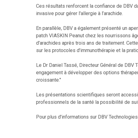
Ces résultats renforcent la confiance de DBV da
invasive pour gérer l'allergie à l’arachide.
En parallèle, DBV a également présenté un ape
patch VIASKIN Peanut chez les nourrissons âgé
d'arachides après trois ans de traitement. Cette
sur les protocoles d'immunothérapie et la pratique
Le Dr Daniel Tassé, Directeur Général de DBV Te
engagement à développer des options thérapeut
croissante."
Les présentations scientifiques seront accessi
professionnels de la santé la possibilité de su
Pour plus d'informations sur DBV Technologies et