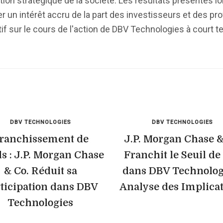
ction stratégique de la société. Les résultats présentés 
 un intérêt accru de la part des investisseurs et des pr
itif sur le cours de l'action de DBV Technologies à court t
DBV TECHNOLOGIES
DBV TECHNOLOGIES
ranchissement de
J.P. Morgan Chase &
ls : J.P. Morgan Chase
Franchit le Seuil de
& Co. Réduit sa
dans DBV Technologi
ticipation dans DBV
Analyse des Implica
Technologies