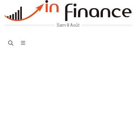
Sam 8 Août