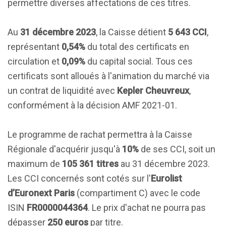
permettre diverses affectations de ces titres.
Au
31 décembre 2023
, la Caisse détient
5 643 CCI
,
représentant
0,54%
du total des certificats en
circulation et
0,09%
du capital social. Tous ces
certificats sont alloués à l'animation du marché via
un contrat de liquidité avec
Kepler Cheuvreux
,
conformément à la décision AMF 2021-01.
Le programme de rachat permettra à la Caisse
Régionale d'acquérir jusqu'à
10%
de ses CCI, soit un
maximum de
105 361 titres
au 31 décembre 2023.
Les CCI concernés sont cotés sur l'
Eurolist
d’Euronext Paris
(compartiment C) avec le code
ISIN
FR0000044364
. Le prix d'achat ne pourra pas
dépasser
250 euros
par titre.