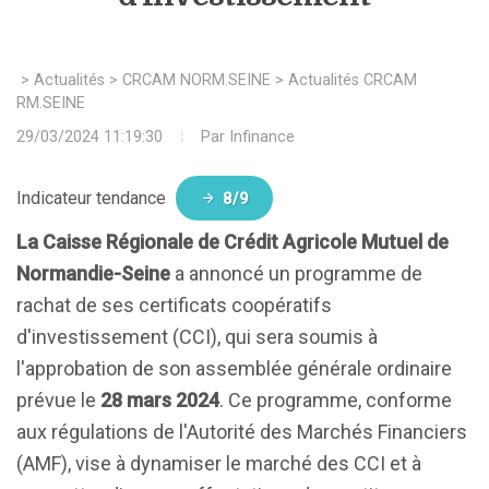
>
Actualités
>
CRCAM NORM.SEINE
>
Actualités CRCAM
NORM.SEINE
29/03/2024 11:19:30
Par
Infinance
Indicateur tendance
8/9
La Caisse Régionale de Crédit Agricole Mutuel de
Normandie-Seine
a annoncé un programme de
rachat de ses certificats coopératifs
d'investissement (CCI), qui sera soumis à
l'approbation de son assemblée générale ordinaire
prévue le
28 mars 2024
. Ce programme, conforme
aux régulations de l'Autorité des Marchés Financiers
(AMF), vise à dynamiser le marché des CCI et à