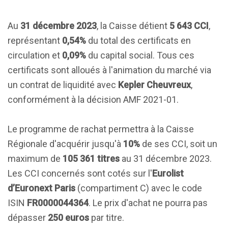
Au
31 décembre 2023
, la Caisse détient
5 643 CCI
,
représentant
0,54%
du total des certificats en
circulation et
0,09%
du capital social. Tous ces
certificats sont alloués à l'animation du marché via
un contrat de liquidité avec
Kepler Cheuvreux
,
conformément à la décision AMF 2021-01.
Le programme de rachat permettra à la Caisse
Régionale d'acquérir jusqu'à
10%
de ses CCI, soit un
maximum de
105 361 titres
au 31 décembre 2023.
Les CCI concernés sont cotés sur l'
Eurolist
d’Euronext Paris
(compartiment C) avec le code
ISIN
FR0000044364
. Le prix d'achat ne pourra pas
dépasser
250 euros
par titre.