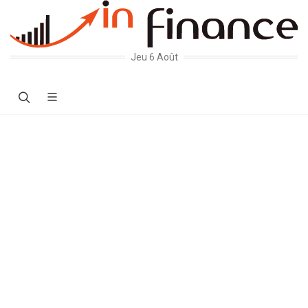
Jeu 6 Août