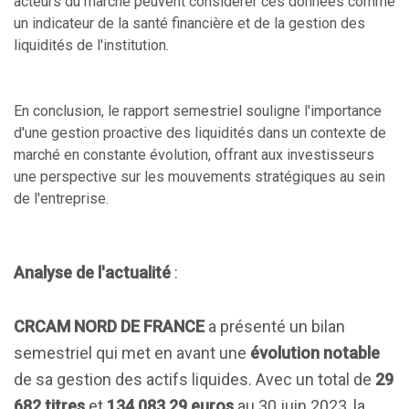
acteurs du marché peuvent considérer ces données comme
un indicateur de la santé financière et de la gestion des
liquidités de l'institution.
En conclusion, le rapport semestriel souligne l'importance
d'une gestion proactive des liquidités dans un contexte de
marché en constante évolution, offrant aux investisseurs
une perspective sur les mouvements stratégiques au sein
de l'entreprise.
Analyse de l'actualité
:
CRCAM NORD DE FRANCE
a présenté un bilan
semestriel qui met en avant une
évolution notable
de sa gestion des actifs liquides. Avec un total de
29
682 titres
et
134 083,29 euros
au 30 juin 2023, la