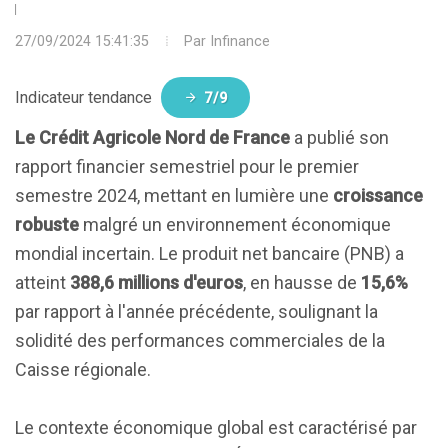
CCI
27/09/2024 15:41:35
Par
Infinance
Indicateur tendance
7/9
Le Crédit Agricole Nord de France
a publié son
rapport financier semestriel pour le premier
semestre 2024, mettant en lumière une
croissance
robuste
malgré un environnement économique
mondial incertain. Le produit net bancaire (PNB) a
atteint
388,6 millions d'euros
, en hausse de
15,6%
par rapport à l'année précédente, soulignant la
solidité des performances commerciales de la
Caisse régionale.
Le contexte économique global est caractérisé par