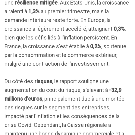
une
résilience mitigée
. Aux États-Unis, la croissance
a ralenti à
1,3%
au premier trimestre, mais la
demande intérieure reste forte. En Europe, la
croissance a légèrement accéléré, atteignant
0,3%
,
bien que les défis liés à l'inflation persistent. En
France, la croissance s'est établie à
0,2%
, soutenue
par la consommation et le commerce extérieur,
malgré une contraction de l'investissement.
Du côté des
risques
, le rapport souligne une
augmentation du coût du risque, s'élevant à
-32,9
millions d'euros
, principalement due à une montée
des risques sur le segment des entreprises,
impacté par l'inflation et les conséquences de la
crise Covid. Cependant, la Caisse régionale a
maintenu une bonne dynamique commerciale et a