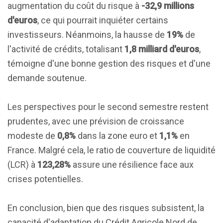
augmentation du coût du risque à
-32,9 millions
d'euros
, ce qui pourrait inquiéter certains
investisseurs. Néanmoins, la hausse de
19%
de
l'activité de crédits, totalisant
1,8 milliard d'euros
,
témoigne d'une bonne gestion des risques et d'une
demande soutenue.
Les perspectives pour le second semestre restent
prudentes, avec une prévision de croissance
modeste de
0,8%
dans la zone euro et
1,1%
en
France. Malgré cela, le ratio de couverture de liquidité
(LCR) à
123,28%
assure une résilience face aux
crises potentielles.
En conclusion, bien que des risques subsistent, la
capacité d'adaptation du Crédit Agricole Nord de