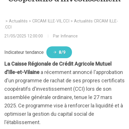
>
Actualités
>
CRCAM ILLE-VIL.CCI
>
Actualités CRCAM ILLE-
VIL.CCI
21/05/2025 12:00:00
Par
Infinance
Indicateur tendance
8/9
La Caisse Régionale de Crédit Agricole Mutuel
d’Ille-et-Vilaine
a récemment annoncé l'approbation
d'un programme de rachat de ses propres certificats
coopératifs d'investissement (CCI) lors de son
assemblée générale ordinaire, tenue le 27 mars
2025. Ce programme vise à renforcer la liquidité et à
optimiser la gestion du capital social de
l'établissement.