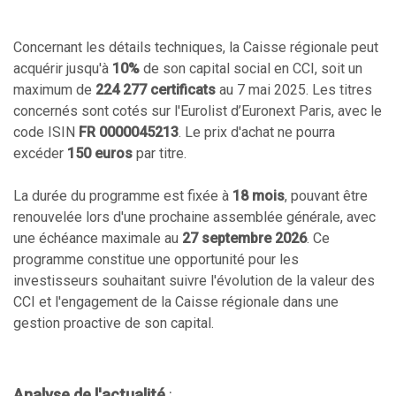
Concernant les détails techniques, la Caisse régionale peut
acquérir jusqu'à
10%
de son capital social en CCI, soit un
maximum de
224 277 certificats
au 7 mai 2025. Les titres
concernés sont cotés sur l'Eurolist d’Euronext Paris, avec le
code ISIN
FR 0000045213
. Le prix d'achat ne pourra
excéder
150 euros
par titre.
La durée du programme est fixée à
18 mois
, pouvant être
renouvelée lors d'une prochaine assemblée générale, avec
une échéance maximale au
27 septembre 2026
. Ce
programme constitue une opportunité pour les
investisseurs souhaitant suivre l'évolution de la valeur des
CCI et l'engagement de la Caisse régionale dans une
gestion proactive de son capital.
Analyse de l'actualité
: