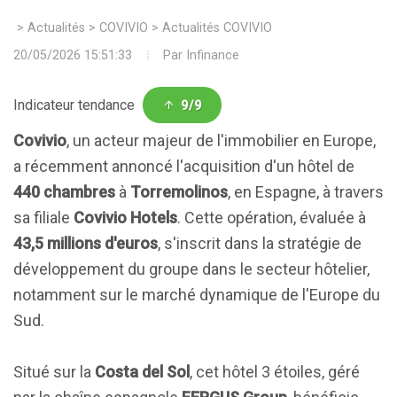
>
Actualités
>
COVIVIO
>
Actualités COVIVIO
20/05/2026 15:51:33
Par
Infinance
Indicateur tendance
9/9
Covivio
, un acteur majeur de l'immobilier en Europe,
a récemment annoncé l'acquisition d'un hôtel de
440 chambres
à
Torremolinos
, en Espagne, à travers
sa filiale
Covivio Hotels
. Cette opération, évaluée à
43,5 millions d'euros
, s'inscrit dans la stratégie de
développement du groupe dans le secteur hôtelier,
notamment sur le marché dynamique de l'Europe du
Sud.
Situé sur la
Costa del Sol
, cet hôtel 3 étoiles, géré