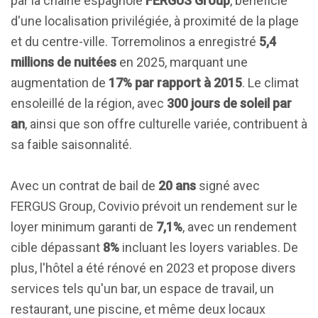
par la chaîne espagnole
FERGUS Group
, bénéficie
d'une localisation privilégiée, à proximité de la plage
et du centre-ville. Torremolinos a enregistré
5,4
millions de nuitées
en 2025, marquant une
augmentation de
17% par rapport à 2015
. Le climat
ensoleillé de la région, avec
300 jours de soleil par
an
, ainsi que son offre culturelle variée, contribuent à
sa faible saisonnalité.
Avec un contrat de bail de
20 ans
signé avec
FERGUS Group, Covivio prévoit un rendement sur le
loyer minimum garanti de
7,1%
, avec un rendement
cible dépassant
8%
incluant les loyers variables. De
plus, l'hôtel a été rénové en 2023 et propose divers
services tels qu'un bar, un espace de travail, un
restaurant, une piscine, et même deux locaux