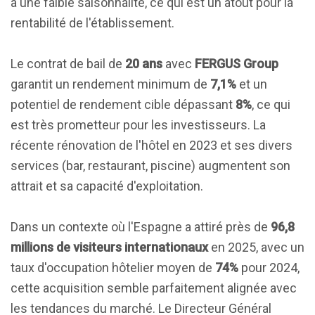
à une faible saisonnalité, ce qui est un atout pour la
rentabilité de l'établissement.
Le contrat de bail de
20 ans
avec
FERGUS Group
garantit un rendement minimum de
7,1%
et un
potentiel de rendement cible dépassant
8%
, ce qui
est très prometteur pour les investisseurs. La
récente rénovation de l'hôtel en 2023 et ses divers
services (bar, restaurant, piscine) augmentent son
attrait et sa capacité d'exploitation.
Dans un contexte où l'Espagne a attiré près de
96,8
millions de visiteurs internationaux
en 2025, avec un
taux d'occupation hôtelier moyen de
74%
pour 2024,
cette acquisition semble parfaitement alignée avec
les tendances du marché. Le Directeur Général