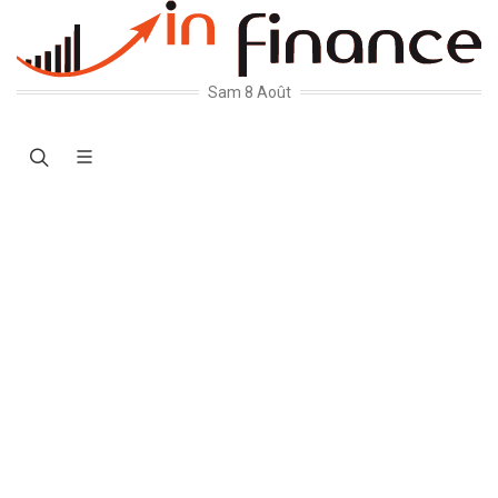
Sam 8 Août