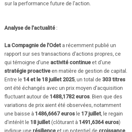
sur la performance future de l'action.
Analyse de l'actualité
:
La Compagnie de l'Odet
a récemment publié un
rapport sur ses transactions d'actions propres, ce
qui témoigne d'une
activité continue
et d'une
stratégie proactive
en matière de gestion de capital.
Entre le
14 et le 18 juillet 2025
, un total de
303 titres
ont été échangés avec un prix moyen d'acquisition
fluctuant autour de
1488,1782 euros
. Bien que des
variations de prix aient été observées, notamment
une baisse à
1486,6667 euros
le
17 juillet
, le regain
d'intérêt le
18 juillet
(clôturant à
1491,6364 euros
)
indique une
résilience
et un potentiel de
croissance