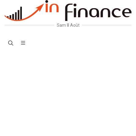
Sam 8 Août