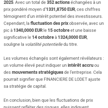
2025
. Avec un total de
352 actions
échangées à un
prix pondéré moyen d'
1331,8750 EUR
, ces chiffres
témoignent d'un intérêt potentiel des investisseurs.
Cependant, la
fluctuation des prix
observée, avec un
pic à
1340,0000 EUR
le
15 octobre
et une baisse
significative le
14 octobre
à
1324,0000 EUR
,
souligne la
volatilité potentielle
du titre.
Les volumes échangés sont également révélateurs :
un volume élevé peut indiquer un
intérêt accru
ou
des
mouvements stratégiques
de l'entreprise. Cela
pourrait signifier que FINANCIERE DE LODET ajuste
sa stratégie de capital.
En conclusion, bien que les fluctuations de prix
puissent refléter des risques, elles indiquent