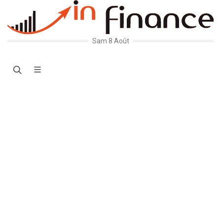
Sam 8 Août