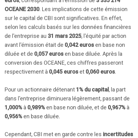
euros
, correspondant à l'émission de
3 335 214
OCEANE 2030
. Les implications de cette émission
sur le capital de CBI sont significatives. En effet,
selon les calculs basés sur les données financières
de l'entreprise au
31 mars 2025
, l'équité par action
avant l'émission était de
0,042 euros
en base non
diluée et de
0,057 euros
en base diluée. Après la
conversion des OCEANE, ces chiffres passeront
respectivement à
0,045 euros
et
0,060 euros
.
Pour un actionnaire détenant
1% du capital
, la part
dans l'entreprise diminuera légèrement, passant de
1,000%
à
0,989%
en base non diluée, et de
0,967%
à
0,956%
en base diluée.
Cependant, CBI met en garde contre les
incertitudes