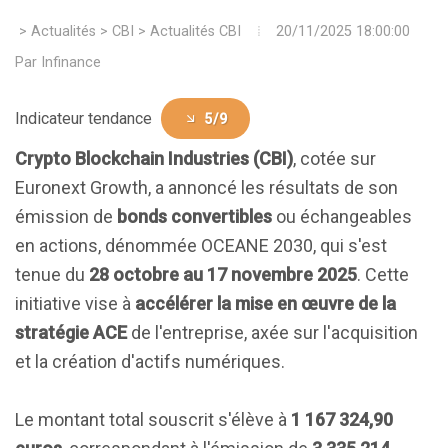
>
Actualités
>
CBI
>
Actualités CBI
20/11/2025 18:00:00
Par
Infinance
Indicateur tendance
5/9
Crypto Blockchain Industries (CBI)
, cotée sur
Euronext Growth, a annoncé les résultats de son
émission de
bonds convertibles
ou échangeables
en actions, dénommée OCEANE 2030, qui s'est
tenue du
28 octobre au 17 novembre 2025
. Cette
initiative vise à
accélérer la mise en œuvre de la
stratégie ACE
de l'entreprise, axée sur l'acquisition
et la création d'actifs numériques.
Le montant total souscrit s'élève à
1 167 324,90