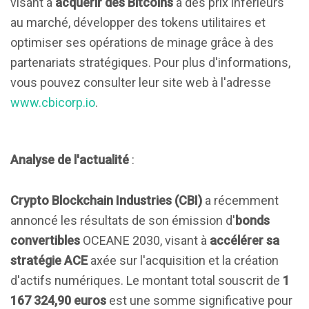
visant à
acquérir des Bitcoins
à des prix inférieurs
au marché, développer des tokens utilitaires et
optimiser ses opérations de minage grâce à des
partenariats stratégiques. Pour plus d'informations,
vous pouvez consulter leur site web à l'adresse
www.cbicorp.io
.
Analyse de l'actualité
:
Crypto Blockchain Industries (CBI)
a récemment
annoncé les résultats de son émission d'
bonds
convertibles
OCEANE 2030, visant à
accélérer sa
stratégie ACE
axée sur l'acquisition et la création
d'actifs numériques. Le montant total souscrit de
1
167 324,90 euros
est une somme significative pour