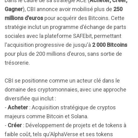
Dans le cadre de sa stratégie ACE (
Acheter, Créer,
Gagner
), CBI annonce avoir mobilisé plus de
250
millions d'euros
pour acquérir des Bitcoins. Cette
stratégie inclut un programme d'échange de parts
sociales avec la plateforme SAFEbit, permettant
l'acquisition progressive de jusqu'à
2 000 Bitcoins
pour plus de 200 millions d'euros, sans sortie de
trésorerie.
CBI se positionne comme un acteur clé dans le
domaine des cryptomonnaies, avec une approche
diversifiée qui inclut :
-
Acheter
: Acquisition stratégique de cryptos
majeurs comme Bitcoin et Solana.
-
Créer
: Développement de projets et de tokens à
faible coût, tels qu'AlphaVerse et ses tokens