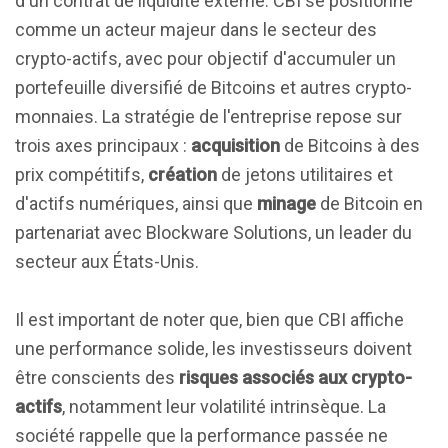
d'un contrat de liquidité externe. CBI se positionne
comme un acteur majeur dans le secteur des
crypto-actifs, avec pour objectif d'accumuler un
portefeuille diversifié de Bitcoins et autres crypto-
monnaies. La stratégie de l'entreprise repose sur
trois axes principaux :
acquisition
de Bitcoins à des
prix compétitifs,
création
de jetons utilitaires et
d'actifs numériques, ainsi que
minage
de Bitcoin en
partenariat avec Blockware Solutions, un leader du
secteur aux États-Unis.
Il est important de noter que, bien que CBI affiche
une performance solide, les investisseurs doivent
être conscients des
risques associés aux crypto-
actifs
, notamment leur volatilité intrinsèque. La
société rappelle que la performance passée ne