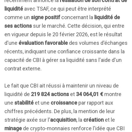
récemment annoncé la
résiliation de son contrat de
liquidité
avec TSAF, ce qui peut être interprété
comme un
signe positif
concernant la
liquidité de
ses actions
sur le marché. Cette décision, qui entre
en vigueur depuis le 20 février 2026, est le résultat
d'une
évaluation favorable
des volumes d'échanges
récents, indiquant une confiance croissante dans la
capacité de CBI à gérer sa liquidité sans l'aide d'un
contrat externe.
Le fait que CBI ait réussi à maintenir un niveau de
liquidité de
219 824 actions
et
34 064,01 €
montre
une
stabilité
et une
croissance
par rapport aux
chiffres précédents. De plus, la mention de leur
stratégie axée sur l'
acquisition
, la
création
et le
minage
de crypto-monnaies renforce l'idée que CBI