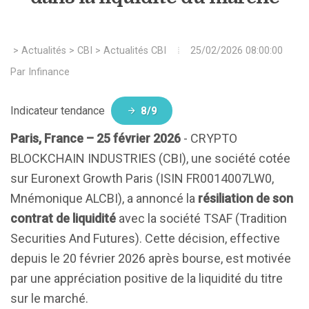
>
Actualités
>
CBI
>
Actualités CBI
25/02/2026 08:00:00
Par
Infinance
Indicateur tendance
8/9
Paris, France – 25 février 2026
- CRYPTO
BLOCKCHAIN INDUSTRIES (CBI), une société cotée
sur Euronext Growth Paris (ISIN FR0014007LW0,
Mnémonique ALCBI), a annoncé la
résiliation de son
contrat de liquidité
avec la société TSAF (Tradition
Securities And Futures). Cette décision, effective
depuis le 20 février 2026 après bourse, est motivée
par une appréciation positive de la liquidité du titre
sur le marché.