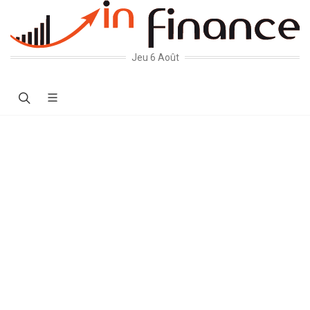
Jeu 6 Août