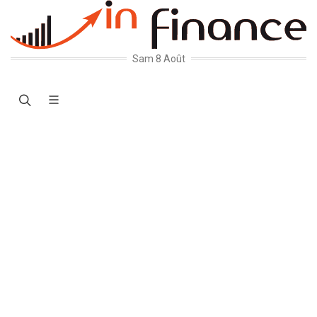
Sam 8 Août