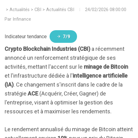
>
Actualités
>
CBI
>
Actualités CBI
24/02/2026 08:00:00
Par
Infinance
Indicateur tendance
7/9
Crypto Blockchain Industries (CBI)
a récemment
annoncé un renforcement stratégique de ses
activités, mettant l'accent sur le
minage de Bitcoin
et l'infrastructure dédiée à l'
intelligence artificielle
(IA)
. Ce changement s'inscrit dans le cadre de la
stratégie
ACE
(Acquérir, Créer, Gagner) de
l'entreprise, visant à optimiser la gestion des
ressources et à maximiser les rendements.
Le rendement annualisé du minage de Bitcoin atteint