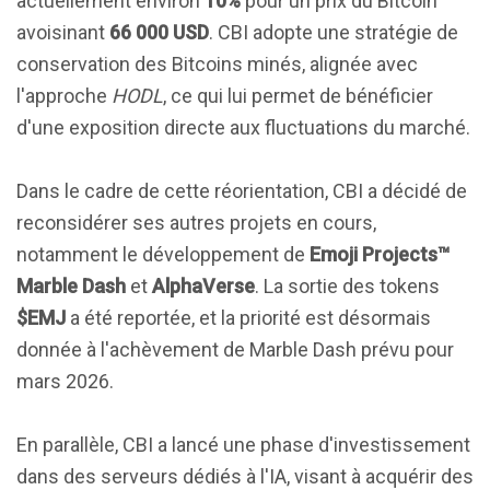
actuellement environ
10%
pour un prix du Bitcoin
avoisinant
66 000 USD
. CBI adopte une stratégie de
conservation des Bitcoins minés, alignée avec
l'approche
HODL
, ce qui lui permet de bénéficier
d'une exposition directe aux fluctuations du marché.
Dans le cadre de cette réorientation, CBI a décidé de
reconsidérer ses autres projets en cours,
notamment le développement de
Emoji Projects™
Marble Dash
et
AlphaVerse
. La sortie des tokens
$EMJ
a été reportée, et la priorité est désormais
donnée à l'achèvement de Marble Dash prévu pour
mars 2026.
En parallèle, CBI a lancé une phase d'investissement
dans des serveurs dédiés à l'IA, visant à acquérir des