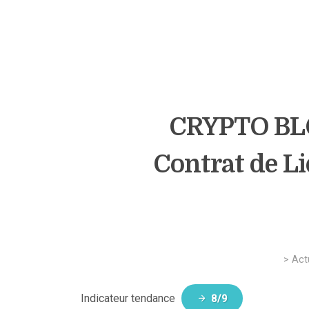
CRYPTO BL
Contrat de Li
>
Act
Indicateur tendance
8/9