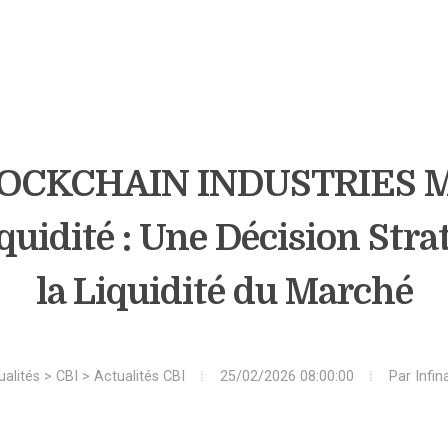
OCKCHAIN INDUSTRIES Met
quidité : Une Décision Stra
la Liquidité du Marché
ualités
>
CBI
>
Actualités CBI
25/02/2026 08:00:00
Par
Infin