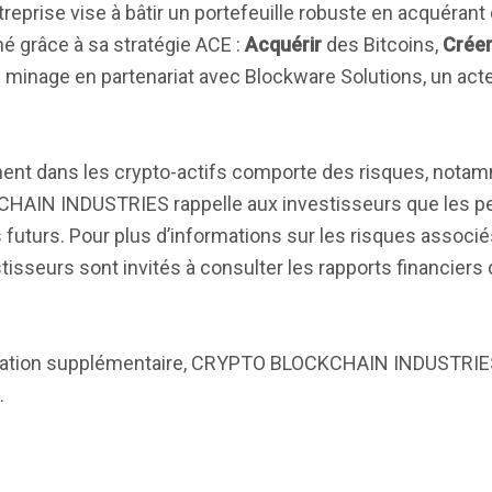
entreprise vise à bâtir un portefeuille robuste en acquérant
é grâce à sa stratégie ACE :
Acquérir
des Bitcoins,
Crée
 minage en partenariat avec Blockware Solutions, un act
ement dans les crypto-actifs comporte des risques, nota
CKCHAIN INDUSTRIES rappelle aux investisseurs que les 
 futurs. Pour plus d’informations sur les risques associé
tisseurs sont invités à consulter les rapports financiers 
mation supplémentaire, CRYPTO BLOCKCHAIN INDUSTRIES 
.