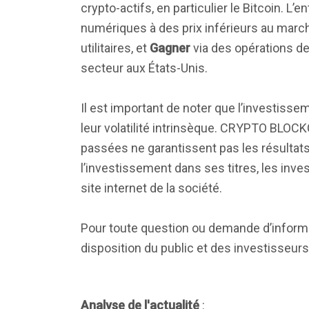
crypto-actifs, en particulier le Bitcoin. L’
numériques à des prix inférieurs au march
utilitaires, et
Gagner
via des opérations de
secteur aux États-Unis.
Il est important de noter que l’investiss
leur volatilité intrinsèque. CRYPTO BLO
passées ne garantissent pas les résultats
l’investissement dans ses titres, les inves
site internet de la société.
Pour toute question ou demande d’infor
disposition du public et des investisseurs
Analyse de l'actualité
: