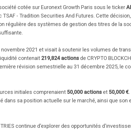
 société cotée sur Euronext Growth Paris sous le ticker
A
 TSAF - Tradition Securities And Futures. Cette décision,
tion régulière des systèmes de gestion des titres de la soc
uffisante.
 26 novembre 2021 et visait à soutenir les volumes de trans
 liquidité contenait
219,824 actions
de CRYPTO BLOCKCH
 dernière révision semestrielle au 31 décembre 2025, le co
sources initiales comprenaient
50,000 actions
et
50,000 €
.
été dans sa position actuelle sur le marché, ainsi que so
IES continue d'explorer des opportunités d'investiss