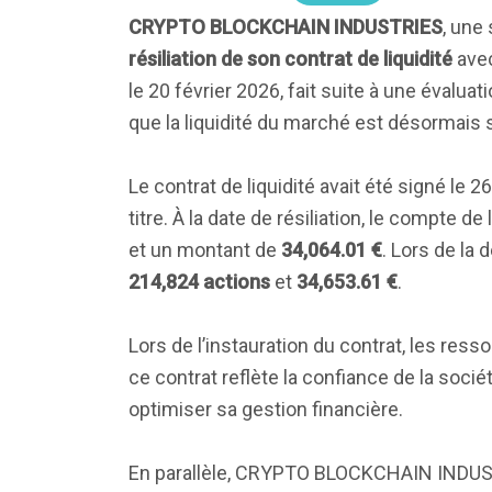
CRYPTO BLOCKCHAIN INDUSTRIES
, une
résiliation de son contrat de liquidité
avec
le 20 février 2026, fait suite à une évalua
que la liquidité du marché est désormais s
Le contrat de liquidité avait été signé le
titre. À la date de résiliation, le compte de
et un montant de
34,064.01 €
. Lors de la
214,824 actions
et
34,653.61 €
.
Lors de l’instauration du contrat, les res
ce contrat reflète la confiance de la soci
optimiser sa gestion financière.
En parallèle, CRYPTO BLOCKCHAIN INDUSTR