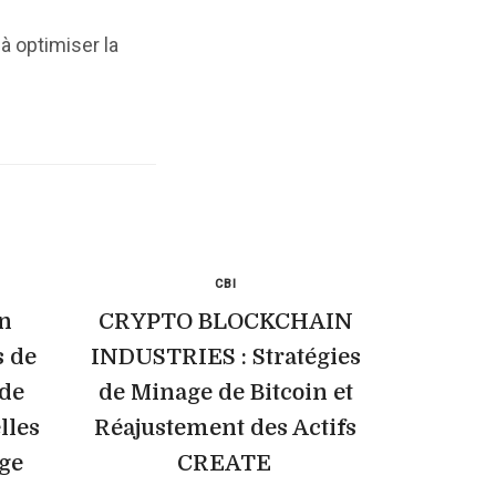
 optimiser la
CBI
in
CRYPTO BLOCKCHAIN
s de
INDUSTRIES : Stratégies
de
de Minage de Bitcoin et
lles
Réajustement des Actifs
ge
CREATE