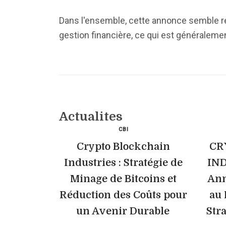
Dans l'ensemble, cette annonce semble r
gestion financière, ce qui est généraleme
Actualites
CBI
Crypto Blockchain
CR
Industries : Stratégie de
IND
Minage de Bitcoins et
Ann
Réduction des Coûts pour
au 
un Avenir Durable
Str