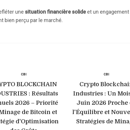
efléter une
situation financière solide
et un engagement à
nt bien perçu par le marché.
CBI
CBI
YPTO BLOCKCHAIN
Crypto Blockcha
USTRIES : Résultats
Industries : Un Moi
uels 2026 – Priorité
Juin 2026 Proche 
Minage de Bitcoin et
l'Équilibre et Nouve
atégie d'Optimisation
Stratégies de Mina