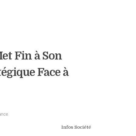
 Fin à Son
tégique Face à
ance
Infos Société