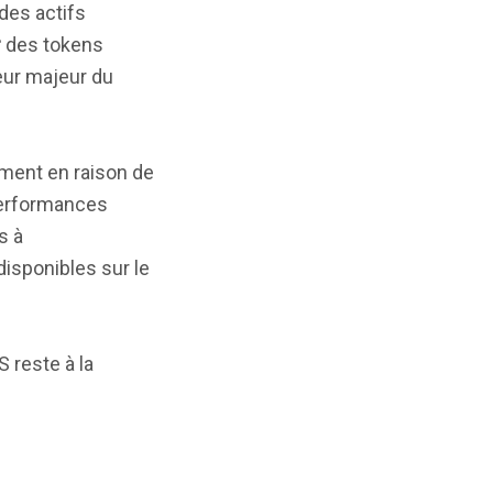
 des actifs
r
des tokens
eur majeur du
mment en raison de
performances
s à
disponibles sur le
reste à la