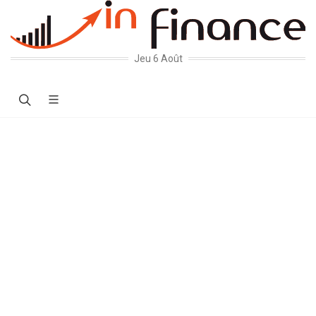
Jeu 6 Août