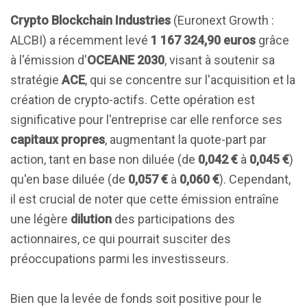
Crypto Blockchain Industries
(Euronext Growth :
ALCBI) a récemment levé
1 167 324,90 euros
grâce
à l'émission d'
OCEANE 2030
, visant à soutenir sa
stratégie
ACE
, qui se concentre sur l'acquisition et la
création de crypto-actifs. Cette opération est
significative pour l'entreprise car elle renforce ses
capitaux propres
, augmentant la quote-part par
action, tant en base non diluée (de
0,042 €
à
0,045 €
)
qu'en base diluée (de
0,057 €
à
0,060 €
). Cependant,
il est crucial de noter que cette émission entraîne
une légère
dilution
des participations des
actionnaires, ce qui pourrait susciter des
préoccupations parmi les investisseurs.
Bien que la levée de fonds soit positive pour le