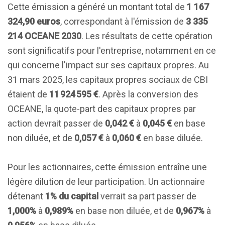
Cette émission a généré un montant total de
1 167
324,90 euros
, correspondant à l'émission de
3 335
214 OCEANE 2030
. Les résultats de cette opération
sont significatifs pour l'entreprise, notamment en ce
qui concerne l'impact sur ses capitaux propres. Au
31 mars 2025, les capitaux propres sociaux de CBI
étaient de
11 924 595 €
. Après la conversion des
OCEANE, la quote-part des capitaux propres par
action devrait passer de
0,042 €
à
0,045 €
en base
non diluée, et de
0,057 €
à
0,060 €
en base diluée.
Pour les actionnaires, cette émission entraîne une
légère dilution de leur participation. Un actionnaire
détenant
1% du capital
verrait sa part passer de
1,000%
à
0,989%
en base non diluée, et de
0,967%
à