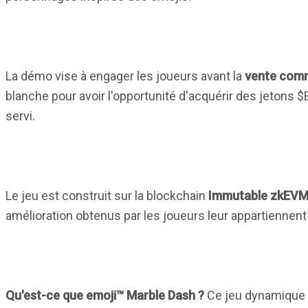
La démo vise à engager les joueurs avant la
vente comm
blanche pour avoir l'opportunité d'acquérir des jetons $E
servi.
Le jeu est construit sur la blockchain
Immutable zkEV
amélioration obtenus par les joueurs leur appartiennent 
Qu'est-ce que emoji™ Marble Dash ?
Ce jeu dynamique c