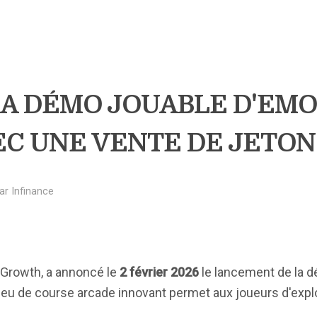
LA DÉMO JOUABLE D'EM
C UNE VENTE DE JETON
ar
Infinance
 Growth, a annoncé le
2 février 2026
le lancement de la 
 jeu de course arcade innovant permet aux joueurs d'explo