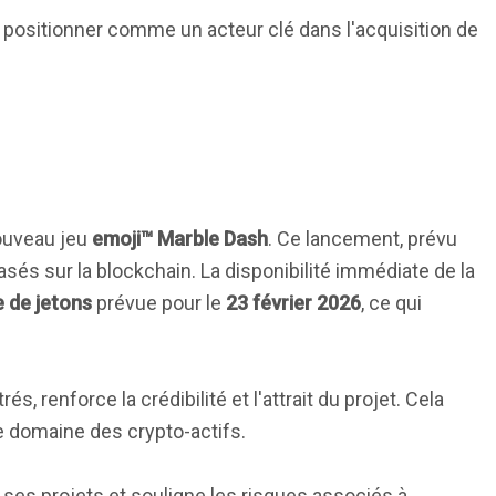
e positionner comme un acteur clé dans l'acquisition de
ouveau jeu
emoji™ Marble Dash
. Ce lancement, prévu
sés sur la blockchain. La disponibilité immédiate de la
 de jetons
prévue pour le
23 février 2026
, ce qui
és, renforce la crédibilité et l'attrait du projet. Cela
e domaine des crypto-actifs.
e ses projets et souligne les risques associés à