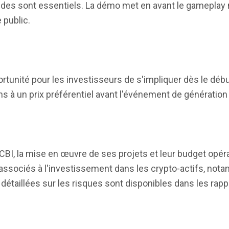
pides sont essentiels. La démo met en avant le gameplay m
 public.
unité pour les investisseurs de s'impliquer dès le début
ns à un prix préférentiel avant l'événement de génération
CBI, la mise en œuvre de ses projets et leur budget opéra
ssociés à l'investissement dans les crypto-actifs, notam
détaillées sur les risques sont disponibles dans les rappo