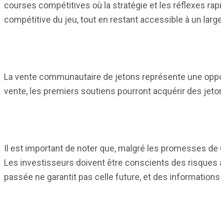
courses compétitives où la stratégie et les réflexes ra
compétitive du jeu, tout en restant accessible à un large
La vente communautaire de jetons représente une opport
vente, les premiers soutiens pourront acquérir des jeto
Il est important de noter que, malgré les promesses de 
Les investisseurs doivent être conscients des risques a
passée ne garantit pas celle future, et des informations 