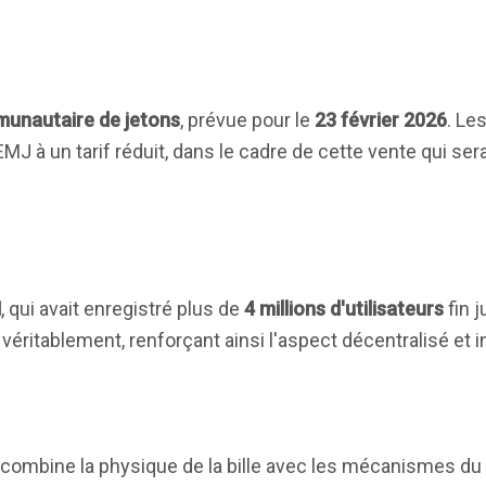
unautaire de jetons
, prévue pour le
23 février 2026
. Le
MJ à un tarif réduit, dans le cadre de cette vente qui ser
M
, qui avait enregistré plus de
4 millions d'utilisateurs
fin 
véritablement, renforçant ainsi l'aspect décentralisé et i
ombine la physique de la bille avec les mécanismes du 