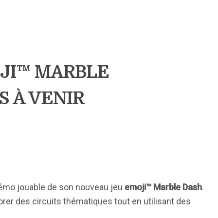
OJI™ MARBLE
S À VENIR
démo jouable de son nouveau jeu
emoji™ Marble Dash
.
rer des circuits thématiques tout en utilisant des