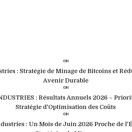
CBI
ries : Stratégie de Minage de Bitcoins et Ré
Avenir Durable
CBI
TRIES : Résultats Annuels 2026 – Priorité
Stratégie d'Optimisation des Coûts
CBI
dustries : Un Mois de Juin 2026 Proche de l'É