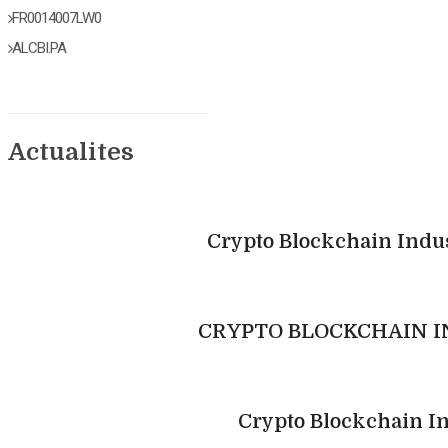
FR0014007LW0
ALCBI.PA
Actualites
Crypto Blockchain Indust
CRYPTO BLOCKCHAIN INDUS
Crypto Blockchain In