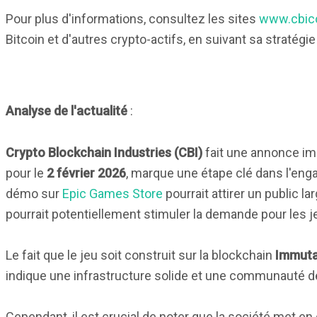
Pour plus d'informations, consultez les sites
www.cbico
Bitcoin et d'autres crypto-actifs, en suivant sa stratégie
Analyse de l'actualité
:
Crypto Blockchain Industries (CBI)
fait une annonce im
pour le
2 février 2026
, marque une étape clé dans l'enga
démo sur
Epic Games Store
pourrait attirer un public la
pourrait potentiellement stimuler la demande pour les 
Le fait que le jeu soit construit sur la blockchain
Immuta
indique une infrastructure solide et une communauté déj
Cependant, il est crucial de noter que la société met en