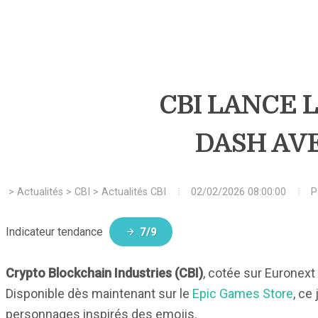
CBI LANCE 
DASH AVE
>
Actualités
>
CBI
>
Actualités CBI
02/02/2026 08:00:00
P
Indicateur tendance
7/9
Crypto Blockchain Industries (CBI)
, cotée sur Euronext
Disponible dès maintenant sur le
Epic Games Store
, ce
personnages inspirés des emojis.