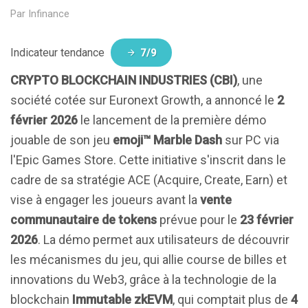
Par
Infinance
Indicateur tendance
7/9
CRYPTO BLOCKCHAIN INDUSTRIES (CBI)
, une
société cotée sur Euronext Growth, a annoncé le
2
février 2026
le lancement de la première démo
jouable de son jeu
emoji™ Marble Dash
sur PC via
l'Epic Games Store. Cette initiative s'inscrit dans le
cadre de sa stratégie ACE (Acquire, Create, Earn) et
vise à engager les joueurs avant la
vente
communautaire de tokens
prévue pour le
23 février
2026
. La démo permet aux utilisateurs de découvrir
les mécanismes du jeu, qui allie course de billes et
innovations du Web3, grâce à la technologie de la
blockchain
Immutable zkEVM
, qui comptait plus de
4