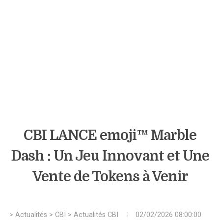
CBI LANCE emoji™ Marble
Dash : Un Jeu Innovant et Une
Vente de Tokens à Venir
>
Actualités
>
CBI
>
Actualités CBI
02/02/2026 08:00:00