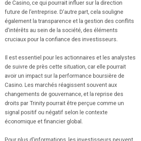
de Casino, ce qui pourrait influer sur la direction
future de l'entreprise. D'autre part, cela souligne
également la transparence et la gestion des conflits
d'intérêts au sein de la société, des éléments
cruciaux pour la confiance des investisseurs.
Il est essentiel pour les actionnaires et les analystes
de suivre de près cette situation, car elle pourrait
avoir un impact sur la performance boursière de
Casino. Les marchés réagissent souvent aux
changements de gouvernance, et la reprise des
droits par Trinity pourrait être perçue comme un
signal positif ou négatif selon le contexte
économique et financier global.
Pour plus d'informations, les investisseurs peuvent