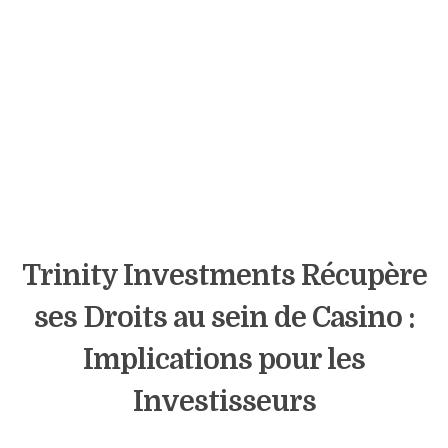
Trinity Investments Récupère
ses Droits au sein de Casino :
Implications pour les
Investisseurs