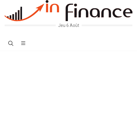
Jeu 6 Août