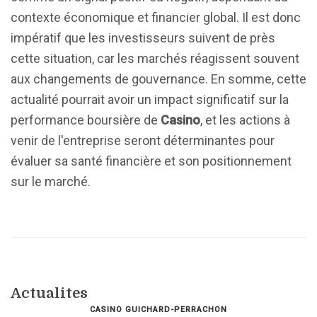
contexte économique et financier global. Il est donc
impératif que les investisseurs suivent de près
cette situation, car les marchés réagissent souvent
aux changements de gouvernance. En somme, cette
actualité pourrait avoir un impact significatif sur la
performance boursière de
Casino
, et les actions à
venir de l'entreprise seront déterminantes pour
évaluer sa santé financière et son positionnement
sur le marché.
Actualites
CASINO GUICHARD-PERRACHON