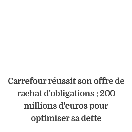
Carrefour réussit son offre de
rachat d'obligations : 200
millions d'euros pour
optimiser sa dette