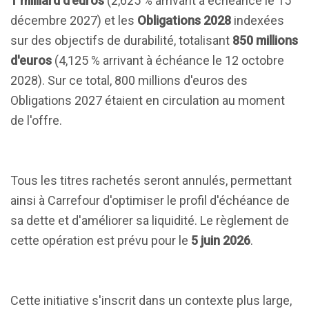
1 milliard d'euros
(2,625 % arrivant à échéance le 15
décembre 2027) et les
Obligations 2028
indexées
sur des objectifs de durabilité, totalisant
850 millions
d'euros
(4,125 % arrivant à échéance le 12 octobre
2028). Sur ce total, 800 millions d'euros des
Obligations 2027 étaient en circulation au moment
de l'offre.
Tous les titres rachetés seront annulés, permettant
ainsi à Carrefour d'optimiser le profil d'échéance de
sa dette et d'améliorer sa liquidité. Le règlement de
cette opération est prévu pour le
5 juin 2026
.
Cette initiative s'inscrit dans un contexte plus large,