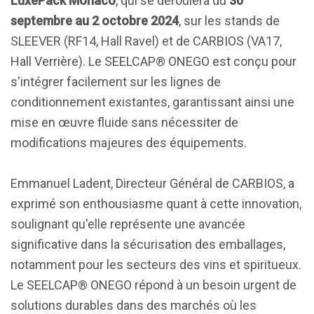
LuxePack Monaco
, qui se déroulera du
30
septembre au 2 octobre 2024
, sur les stands de
SLEEVER (RF14, Hall Ravel) et de CARBIOS (VA17,
Hall Verrière). Le SEELCAP® ONEGO est conçu pour
s'intégrer facilement sur les lignes de
conditionnement existantes, garantissant ainsi une
mise en œuvre fluide sans nécessiter de
modifications majeures des équipements.
Emmanuel Ladent, Directeur Général de CARBIOS, a
exprimé son enthousiasme quant à cette innovation,
soulignant qu'elle représente une avancée
significative dans la sécurisation des emballages,
notamment pour les secteurs des vins et spiritueux.
Le SEELCAP® ONEGO répond à un besoin urgent de
solutions durables dans des marchés où les