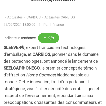
>
Actualités
>
CARBIOS
>
Actualités CARBIOS
25/09/2024 18:00:00
Par
Infinance
Indicateur tendance
9/9
SLEEVER®
, expert français en technologies
d'emballage, et
CARBIOS
, pionnier dans le domaine
des biotechnologies, ont annoncé le lancement de
SEELCAP® ONEGO
, le premier concept de témoin
d’effraction
Home Compost
biodégradable au
monde. Cette innovation, fruit d'un partenariat
stratégique, vise à allier sécurité des emballages et
respect de l'environnement, répondant ainsi aux
préoccupations croissantes des consommateurs et