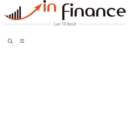
Lun 10 Août