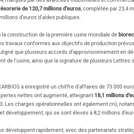
résorerie de 120,7 millions d'euros
, complétée par 23,4 m
millions d'euros d'aides publiques.
 la construction de la première usine mondiale de
biore
des travaux conformes aux objectifs de production prévu
uligné que plusieurs accords d'approvisionnement en dé
 de l'usine, ainsi que la signature de plusieurs Lettres d
ARBIOS a enregistré un chiffre d'affaires de 73 000 euro
 pertes nettes ont augmenté, atteignant
18,1 millions d'e
3. Les charges opérationnelles ont également crû, nota
et développement, qui se sont élevés à 8,2 millions d'eur
e développent rapidement, avec des partenariats straté