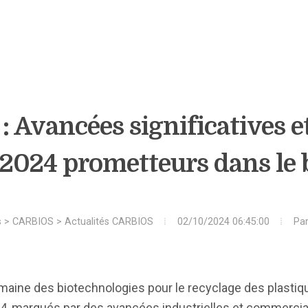
 Avancées significatives et
 2024 prometteurs dans le 
s
>
CARBIOS
>
Actualités CARBIOS
02/10/2024 06:45:00
Pa
domaine des biotechnologies pour le recyclage des plast
24, marqués par des avancées industrielles et commercia