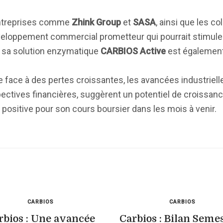
entreprises comme
Zhink Group
et
SASA
, ainsi que les c
veloppement commercial prometteur qui pourrait stimule
de sa solution enzymatique
CARBIOS Active
est également
e face à des pertes croissantes, les avancées industriell
ectives financières, suggèrent un potentiel de croissanc
 positive pour son cours boursier dans les mois à venir.
CARBIOS
CARBIOS
rbios : Une avancée
Carbios : Bilan Semes