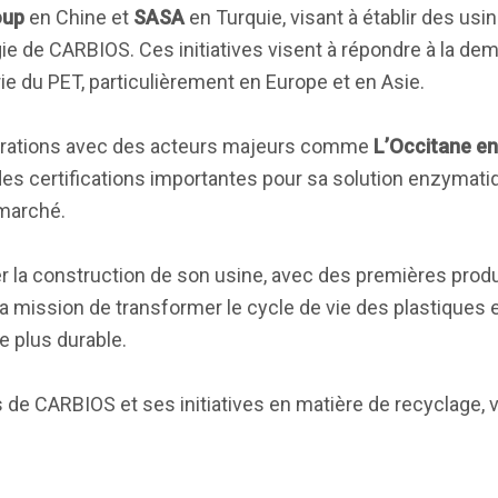
oup
en Chine et
SASA
en Turquie, visant à établir des usi
ie de CARBIOS. Ces initiatives visent à répondre à la d
ie du PET, particulièrement en Europe et en Asie.
aborations avec des acteurs majeurs comme
L’Occitane e
 des certifications importantes pour sa solution enzyma
 marché.
er la construction de son usine, avec des premières pro
 mission de transformer le cycle de vie des plastiques et
e plus durable.
de CARBIOS et ses initiatives en matière de recyclage, vi