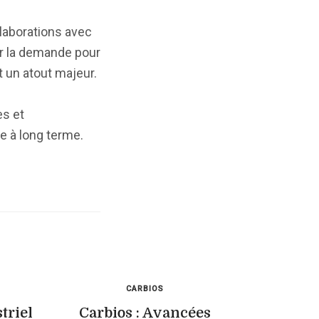
ollaborations avec
r la demande pour
 un atout majeur.
es et
e à long terme.
CARBIOS
triel
Carbios : Avancées