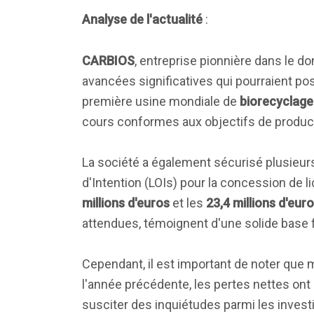
Analyse de l'actualité
:
CARBIOS
, entreprise pionnière dans le d
avancées significatives qui pourraient pos
première usine mondiale de
biorecyclag
cours conformes aux objectifs de produc
La société a également sécurisé plusieur
d'Intention (LOIs) pour la concession de l
millions d'euros
et les
23,4 millions d'eur
attendues, témoignent d'une solide base f
Cependant, il est important de noter que 
l'année précédente, les pertes nettes on
susciter des inquiétudes parmi les investis