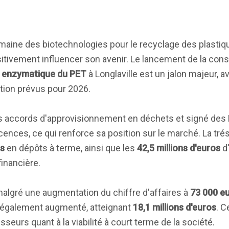
omaine des biotechnologies pour le recyclage des plastiq
itivement influencer son avenir. Le lancement de la cons
e enzymatique du PET
à Longlaville est un jalon majeur, 
tion prévus pour 2026.
s accords d'approvisionnement en déchets et signé des 
icences, ce qui renforce sa position sur le marché. La tré
os
en dépôts à terme, ainsi que les
42,5 millions d'euros
d'
inancière.
malgré une augmentation du chiffre d'affaires à
73 000 e
t également augmenté, atteignant
18,1 millions d'euros
. C
seurs quant à la viabilité à court terme de la société.