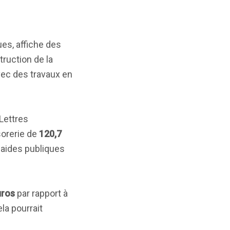
ues, affiche des
truction de la
avec des travaux en
Lettres
sorerie de
120,7
aides publiques
uros
par rapport à
ela pourrait