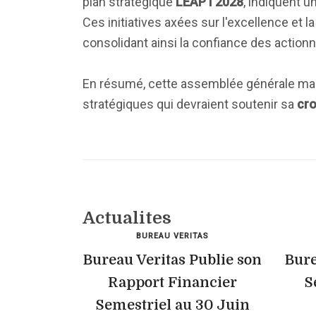
plan stratégique
LEAP I 2028
, indiquent u
Ces initiatives axées sur l'excellence et l
consolidant ainsi la confiance des actionn
En résumé, cette assemblée générale marq
stratégiques qui devraient soutenir sa
cro
Actualites
BUREAU VERITAS
Bureau Veritas Publie son
Bure
Rapport Financier
S
Semestriel au 30 Juin