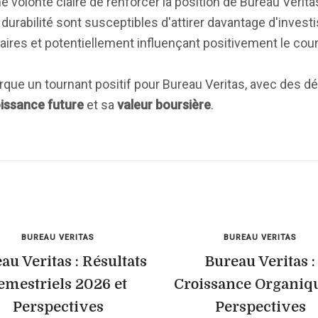
ne volonté claire de renforcer la position de Bureau Verit
a durabilité sont susceptibles d'attirer davantage d'inves
aires et potentiellement influençant positivement le cours
ue un tournant positif pour Bureau Veritas, avec des d
issance future
et sa
valeur boursière
.
BUREAU VERITAS
BUREAU VERITAS
au Veritas : Résultats
Bureau Veritas :
emestriels 2026 et
Croissance Organiqu
Perspectives
Perspectives