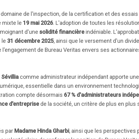
 domaine de l'inspection, de la certification et des essais 
 mixte le
19 mai 2026
. L'adoption de toutes les résolut
témoignant d'une
solidité financière
indéniable. L'approba
 le
31 décembre 2025
, ainsi que le versement d'un divi
ne l'engagement de Bureau Veritas envers ses actionnaires
Sévillia
comme administrateur indépendant apporte une
numérique, essentielle dans un environnement technolog
istration compte désormais
67 % d'administrateurs indép
ce d'entreprise
de la société, un critère de plus en plus 
és par
Madame Hinda Gharbi
, ainsi que les perspectives 