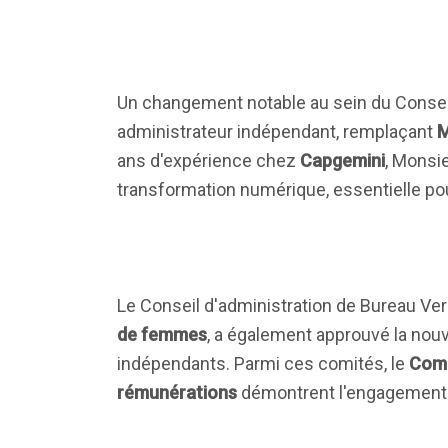
Un changement notable au sein du Conseil
administrateur indépendant, remplaçant
M
ans d'expérience chez
Capgemini
, Monsi
transformation numérique, essentielle po
Le Conseil d'administration de Bureau Ve
de femmes
, a également approuvé la nou
indépendants. Parmi ces comités, le
Comi
rémunérations
démontrent l'engagement d