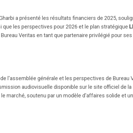
arbi a présenté les résultats financiers de 2025, soulig
si que les perspectives pour 2026 et le plan stratégique
L
de Bureau Veritas en tant que partenaire privilégié pour ses
 de l'assemblée générale et les perspectives de Bureau V
mission audiovisuelle disponible sur le site officiel de la
r le marché, soutenu par un modèle d'affaires solide et u