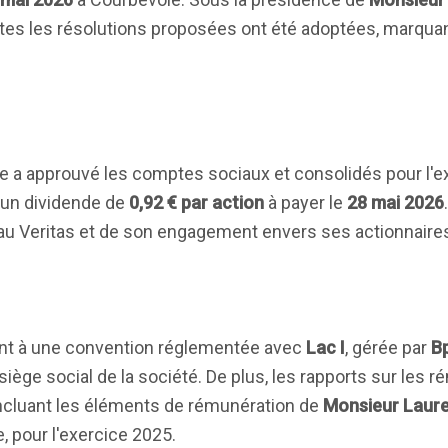
utes les résolutions proposées ont été adoptées, marqua
e a approuvé les comptes sociaux et consolidés pour l'e
d'un dividende de
0,92 € par action
à payer le
28 mai 2026
eau Veritas et de son engagement envers ses actionnaire
ant à une convention réglementée avec
Lac I
, gérée par
B
 du siège social de la société. De plus, les rapports sur les
incluant les éléments de rémunération de
Monsieur Laur
e, pour l'exercice 2025.