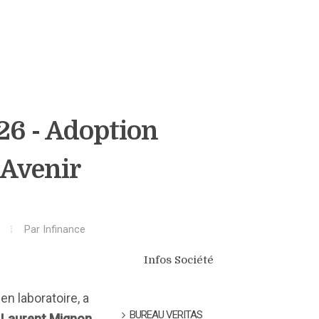
26 - Adoption
'Avenir
Par
Infinance
Infos Société
en laboratoire, a
BUREAU VERITAS
 Laurent Mignon
,