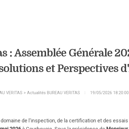
as : Assemblée Générale 20
solutions et Perspectives d
AU VERITAS
>
Actualités BUREAU VERITAS
19/05/2026 18:20:00
 domaine de l'inspection, de la certification et des essais 
 mai 2026
à Courbevoie. Sous la présidence de
Monsieur