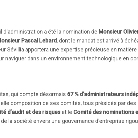
 d'administration a été la nomination de
Monsieur Olivier
onsieur Pascal Lebard
, dont le mandat est arrivé à éché
eur Sévillia apportera une expertise précieuse en matière
ur naviguer dans un environnement technologique en con
ritas, qui compte désormais
67 % d'administrateurs indé
velle composition de ses comités, tous présidés par des
té d’audit et des risques
et le
Comité des nominations e
e la société envers une gouvernance d'entreprise rigou