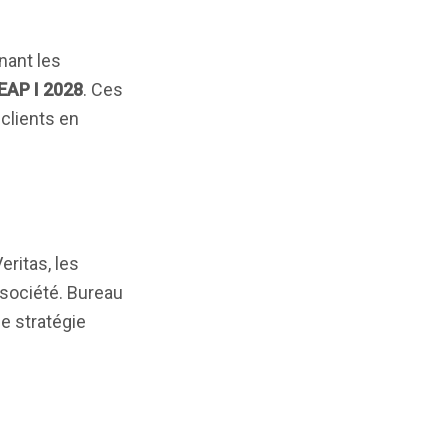
nant les
EAP I 2028
. Ces
 clients en
eritas, les
 société. Bureau
ne stratégie