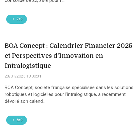
consolidé de 22,5 M€ pour l'...
7/9
BOA Concept : Calendrier Financier 2025
et Perspectives d'Innovation en
Intralogistique
23/01/2025 18:00:31
BOA Concept, société française spécialisée dans les solutions
robotiques et logicielles pour l'intralogistique, a récemment
dévoilé son calend...
8/9