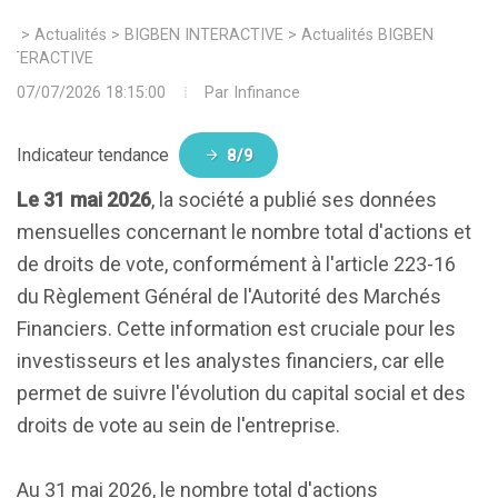
>
Actualités
>
BIGBEN INTERACTIVE
>
Actualités BIGBEN
INTERACTIVE
07/07/2026 18:15:00
Par
Infinance
Indicateur tendance
8/9
Le 31 mai 2026
, la société a publié ses données
mensuelles concernant le nombre total d'actions et
de droits de vote, conformément à l'article 223-16
du Règlement Général de l'Autorité des Marchés
Financiers. Cette information est cruciale pour les
investisseurs et les analystes financiers, car elle
permet de suivre l'évolution du capital social et des
droits de vote au sein de l'entreprise.
Au 31 mai 2026, le nombre total d'actions