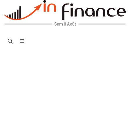
Sam 8 Août