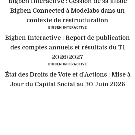
Bigben Interactive : Cession de sa filiale
Bigben Connected à Modelabs dans un
contexte de restructuration
BIGBEN INTERACTIVE
Bigben Interactive : Report de publication
des comptes annuels et résultats du T1
2026/2027
BIGBEN INTERACTIVE
État des Droits de Vote et d'Actions : Mise à
Jour du Capital Social au 30 Juin 2026