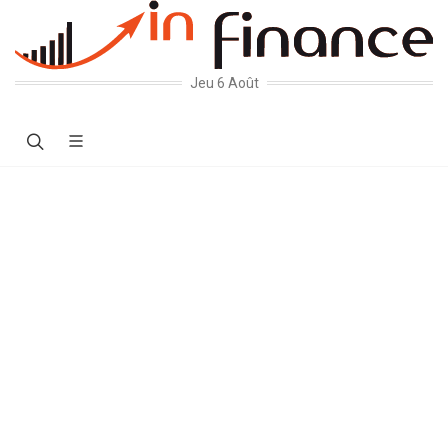
Jeu 6 Août