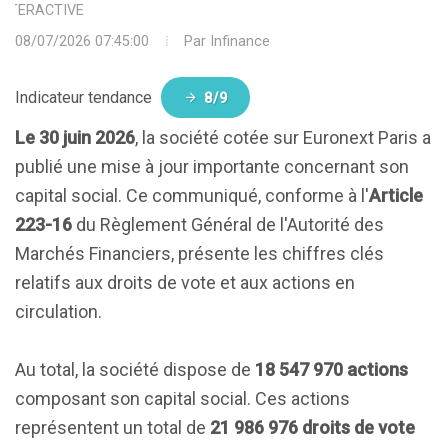
INTERACTIVE
08/07/2026 07:45:00
Par
Infinance
Indicateur tendance
8/9
Le 30 juin 2026
, la société cotée sur Euronext Paris a
publié une mise à jour importante concernant son
capital social. Ce communiqué, conforme à l'
Article
223-16
du Règlement Général de l'Autorité des
Marchés Financiers, présente les chiffres clés
relatifs aux droits de vote et aux actions en
circulation.
Au total, la société dispose de
18 547 970 actions
composant son capital social. Ces actions
représentent un total de
21 986 976 droits de vote