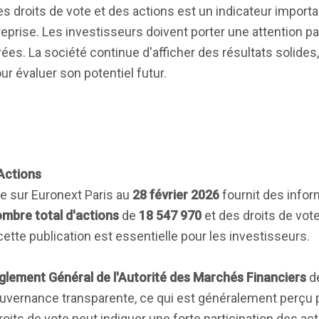
s droits de vote et des actions est un indicateur importa
eprise. Les investisseurs doivent porter une attention pa
ées. La société continue d'afficher des résultats solide
r évaluer son potentiel futur.
'Actions
e sur Euronext Paris au
28 février 2026
fournit des infor
mbre total d'actions
de
18 547 970
et des droits de vote
cette publication est essentielle pour les investisseurs.
glement Général de l'Autorité des Marchés Financiers
d
uvernance transparente, ce qui est généralement perçu 
oits de vote peut indiquer une forte participation des act