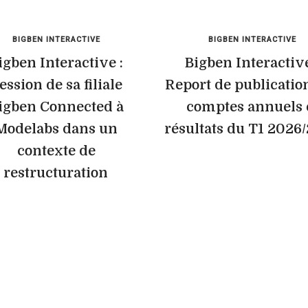
BIGBEN INTERACTIVE
BIGBEN INTERACTIVE
igben Interactive :
Bigben Interactive
ession de sa filiale
Report de publicatio
igben Connected à
comptes annuels 
Modelabs dans un
résultats du T1 2026
contexte de
restructuration