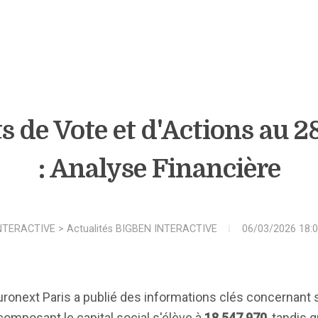
ts de Vote et d'Actions au 2
: Analyse Financière
NTERACTIVE
>
Actualités BIGBEN INTERACTIVE
06/03/2026 18:0
Euronext Paris a publié des informations clés concernant 
omposant le capital social s'élève à
18 547 970
, tandis 