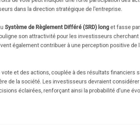
eurs dans la direction stratégique de l'entreprise.
 au
Système de Règlement Différé (SRD) long
et fasse par
uligne son attractivité pour les investisseurs cherchant
ent également contribuer à une perception positive de l'
e vote et des actions, couplée à des résultats financiers s
cière de la société. Les investisseurs devraient considér
ions éclairées, renforçant ainsi la probabilité d'une évo