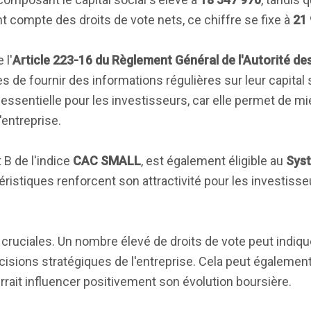
nt compte des droits de vote nets, ce chiffre se fixe à
21
 l'
Article 223-16 du Règlement Général de l'Autorité d
 de fournir des informations régulières sur leur capital s
 essentielle pour les investisseurs, car elle permet de 
entreprise.
 B de l'indice
CAC SMALL
, est également éligible au
Sys
éristiques renforcent son attractivité pour les investiss
cruciales. Un nombre élevé de droits de vote peut indiqu
cisions stratégiques de l'entreprise. Cela peut également
urrait influencer positivement son évolution boursière.