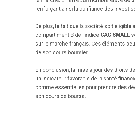
renforçant ainsi la confiance des investiss
De plus, le fait que la société soit éligible
compartiment B de l'indice
CAC SMALL
so
sur le marché français. Ces éléments peuv
de son cours boursier.
En conclusion, la mise à jour des droits d
un indicateur favorable de la santé finan
comme essentielles pour prendre des décis
son cours de bourse.