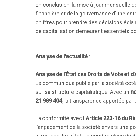
En conclusion, la mise à jour mensuelle de
financière et de la gouvernance d'une entr
chiffres pour prendre des décisions éclair
de capitalisation demeurent essentiels pou
Analyse de l'actualité
:
Analyse de l'État des Droits de Vote et d
Le communiqué publié par la société coté
sur sa structure capitalistique. Avec un
no
21 989 404
, la transparence apportée par 
La conformité avec l'
Article 223-16 du Rè
l'engagement de la société envers une go
le marché. En effet, un nombre élevé de dr