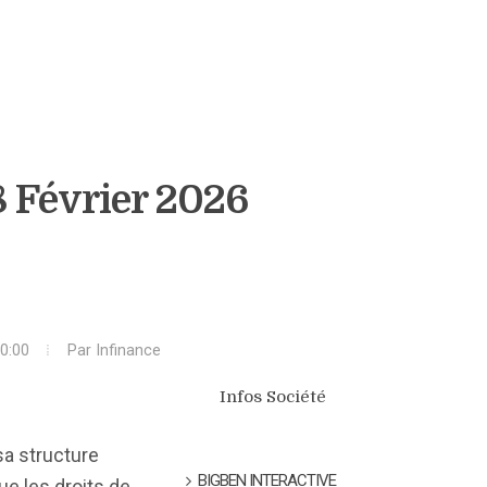
8 Février 2026
0:00
Par
Infinance
Infos Société
sa structure
BIGBEN INTERACTIVE
que les droits de