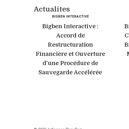
Actualites
BIGBEN INTERACTIVE
Bigben Interactive :
B
Accord de
C
Restructuration
B
Financière et Ouverture
d'une Procédure de
Sauvegarde Accélérée