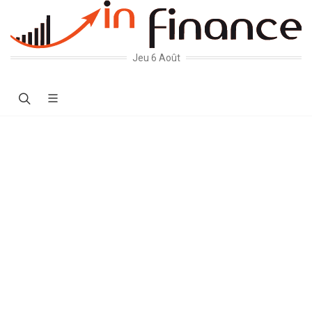
Jeu 6 Août