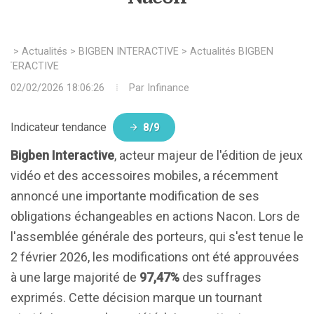
>
Actualités
>
BIGBEN INTERACTIVE
>
Actualités BIGBEN
INTERACTIVE
02/02/2026 18:06:26
Par
Infinance
Indicateur tendance
8/9
Bigben Interactive
, acteur majeur de l'édition de jeux
vidéo et des accessoires mobiles, a récemment
annoncé une importante modification de ses
obligations échangeables en actions Nacon. Lors de
l'assemblée générale des porteurs, qui s'est tenue le
2 février 2026, les modifications ont été approuvées
à une large majorité de
97,47%
des suffrages
exprimés. Cette décision marque un tournant