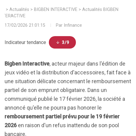
>
Actualités
>
BIGBEN INTERACTIVE
>
Actualités BIGBEN
INTERACTIVE
17/02/2026 21:01:15
Par
Infinance
Indicateur tendance
3/9
Bigben Interactive
, acteur majeur dans l'édition de
jeux vidéo et la distribution d'accessoires, fait face à
une situation délicate concernant le remboursement
partiel de son emprunt obligataire. Dans un
communiqué publié le 17 février 2026, la société a
annoncé qu'elle ne pourra pas honorer le
remboursement partiel prévu pour le 19 février
2026
en raison d'un refus inattendu de son pool
bancaire.