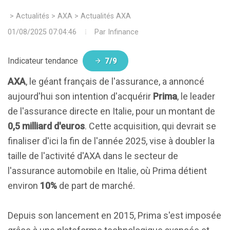
>
Actualités
>
AXA
>
Actualités AXA
01/08/2025 07:04:46
Par
Infinance
Indicateur tendance
7/9
AXA
, le géant français de l'assurance, a annoncé
aujourd'hui son intention d'acquérir
Prima
, le leader
de l'assurance directe en Italie, pour un montant de
0,5 milliard d'euros
. Cette acquisition, qui devrait se
finaliser d'ici la fin de l'année 2025, vise à doubler la
taille de l'activité d'AXA dans le secteur de
l'assurance automobile en Italie, où Prima détient
environ
10%
de part de marché.
Depuis son lancement en 2015, Prima s'est imposée