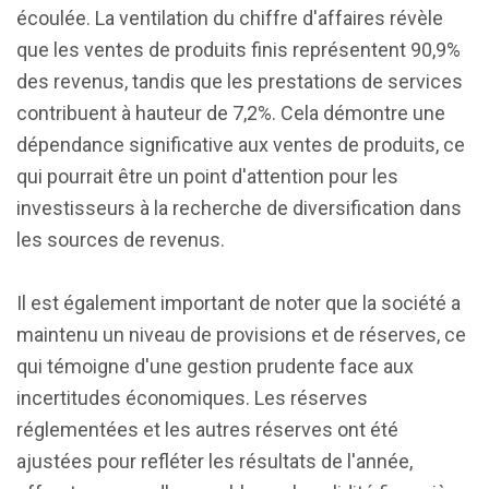
écoulée. La ventilation du chiffre d'affaires révèle
que les ventes de produits finis représentent 90,9%
des revenus, tandis que les prestations de services
contribuent à hauteur de 7,2%. Cela démontre une
dépendance significative aux ventes de produits, ce
qui pourrait être un point d'attention pour les
investisseurs à la recherche de diversification dans
les sources de revenus.
Il est également important de noter que la société a
maintenu un niveau de provisions et de réserves, ce
qui témoigne d'une gestion prudente face aux
incertitudes économiques. Les réserves
réglementées et les autres réserves ont été
ajustées pour refléter les résultats de l'année,