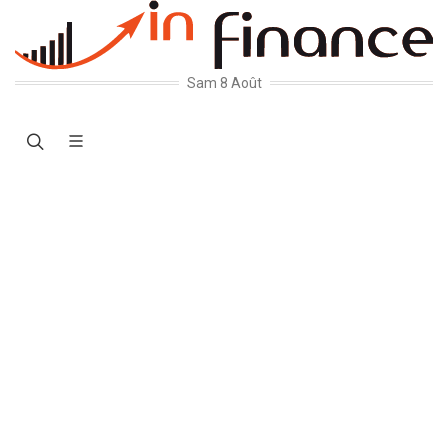
Sam 8 Août